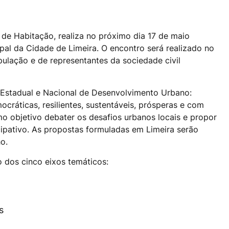
a de Habitação, realiza no próximo dia 17 de maio
ipal da Cidade de Limeira. O encontro será realizado no
pulação e de representantes da sociedade civil
, Estadual e Nacional de Desenvolvimento Urbano:
ocráticas, resilientes, sustentáveis, prósperas e com
omo objetivo debater os desafios urbanos locais e propor
ipativo. As propostas formuladas em Limeira serão
o.
 dos cinco eixos temáticos:
s