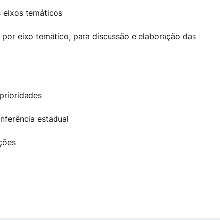
 eixos temáticos
 por eixo temático, para discussão e elaboração das
 prioridades
nferência estadual
ções