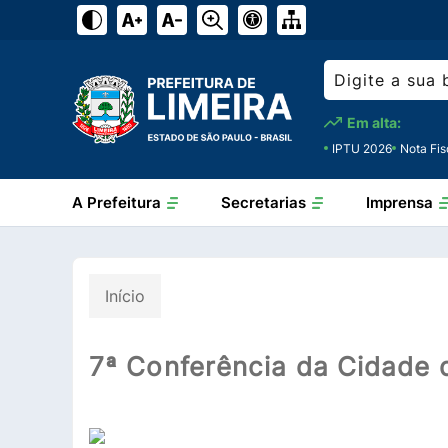
Em alta:
IPTU 2026
Nota Fis
A Prefeitura
Secretarias
Imprensa
Início
7ª Conferência da Cidade 