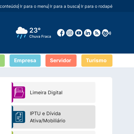
o conteúdo
Ir para o menu
Ir para a busca
Ir para o rodapé
23°
Chuva Fraca
Empresa
Servidor
Turismo
Limeira Digital
IPTU e Dívida
Ativa/Mobiliário