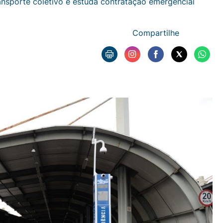
ansporte coletivo e estuda contratação emergencial
Compartilhe