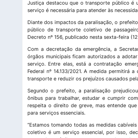
Justiça destacou que o transporte público é 
serviço é necessária para atender às necessid
Diante dos impactos da paralisação, o prefeit
público de transporte coletivo de passageir
Decreto nº 156, publicado nesta sexta-feira (12
Com a decretação da emergência, a Secretar
órgãos municipais ficam autorizados a adotar
serviço. Entre elas, está a contratação emer
Federal nº 14.133/2021. A medida permitirá a
transporte e reduzir os prejuízos causados pel
Segundo o prefeito, a paralisação prejudic
ônibus para trabalhar, estudar e cumprir com
respeita o direito de greve, mas entende que
para serviços essenciais.
“Estamos tomando todas as medidas cabíveis 
coletivo é um serviço essencial, por isso, 