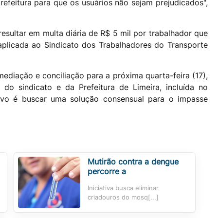
refeitura para que os usuários não sejam prejudicados",
esultar em multa diária de R$ 5 mil por trabalhador que
aplicada ao Sindicato dos Trabalhadores do Transporte
diação e conciliação para a próxima quarta-feira (17),
 do sindicato e da Prefeitura de Limeira, incluída no
tivo é buscar uma solução consensual para o impasse
Mutirão contra a dengue
percorre a
Iniciativa busca eliminar
criadouros do mosq[...]