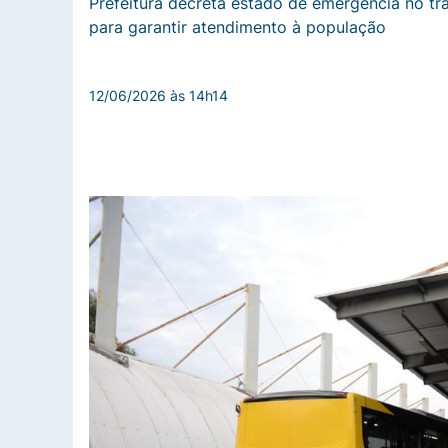
Prefeitura decreta estado de emergência no tr
para garantir atendimento à população
12/06/2026 às 14h14