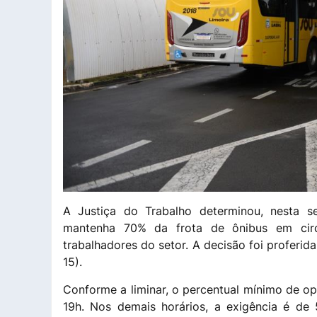
A Justiça do Trabalho determinou, nesta se
mantenha 70% da frota de ônibus em circ
trabalhadores do setor. A decisão foi proferid
15).
Conforme a liminar, o percentual mínimo de o
19h. Nos demais horários, a exigência é de