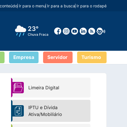
o conteúdo
Ir para o menu
Ir para a busca
Ir para o rodapé
23°
Chuva Fraca
Empresa
Servidor
Turismo
Limeira Digital
IPTU e Dívida
Ativa/Mobiliário