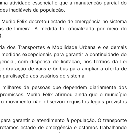
uma atividade essencial e que a manutenção parcial do
ades inadiáveis da população.
o Murilo Félix decretou estado de emergência no sistema
os de Limeira. A medida foi oficializada por meio do
).
ia dos Transportes e Mobilidade Urbana e os demais
 medidas excepcionais para garantir a continuidade do
gencial, com dispensa de licitação, nos termos da Lei
 contratação de vans e ônibus para ampliar a oferta de
a paralisação aos usuários do sistema.
ou milhares de pessoas que dependem diariamente dos
promissos. Murilo Félix afirmou ainda que o município
 o movimento não observou requisitos legais previstos
para garantir o atendimento à população. O transporte
decretamos estado de emergência e estamos trabalhando