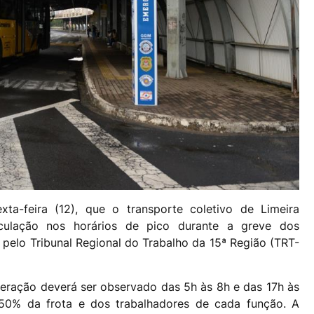
xta-feira (12), que o transporte coletivo de Limeira
ulação nos horários de pico durante a greve dos
a pelo Tribunal Regional do Trabalho da 15ª Região (TRT-
peração deverá ser observado das 5h às 8h e das 17h às
 50% da frota e dos trabalhadores de cada função. A