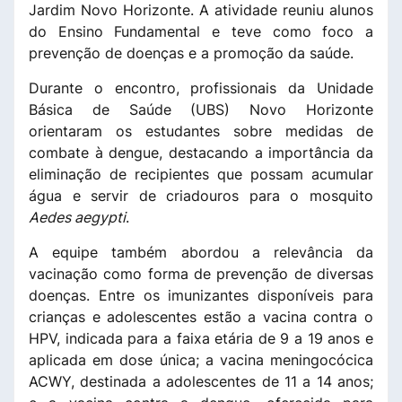
Jardim Novo Horizonte. A atividade reuniu alunos
do Ensino Fundamental e teve como foco a
prevenção de doenças e a promoção da saúde.
Durante o encontro, profissionais da Unidade
Básica de Saúde (UBS) Novo Horizonte
orientaram os estudantes sobre medidas de
combate à dengue, destacando a importância da
eliminação de recipientes que possam acumular
água e servir de criadouros para o mosquito
Aedes aegypti
.
A equipe também abordou a relevância da
vacinação como forma de prevenção de diversas
doenças. Entre os imunizantes disponíveis para
crianças e adolescentes estão a vacina contra o
HPV, indicada para a faixa etária de 9 a 19 anos e
aplicada em dose única; a vacina meningocócica
ACWY, destinada a adolescentes de 11 a 14 anos;