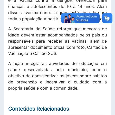
e a vacina contra a dengue, oferecida para
crianças e adolescentes de 10 a 14 anos. Além
disso, a vacina contra a gripe está liberada para
toda a população a partir dos 6 meses de idade.
A Secretaria de Saúde reforça que menores de
idade devem estar acompanhados pelos pais ou
responsáveis para receber as vacinas, além de
apresentar documento oficial com foto, Cartão de
Vacinação e Cartão SUS.
A ação integra as atividades de educação em
saúde desenvolvidas pelo município, com o
objetivo de conscientizar os jovens sobre hábitos
de prevenção e incentivar o cuidado com a
própria saúde e com a comunidade.
Conteúdos Relacionados