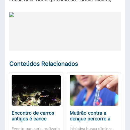
Conteúdos Relacionados
Encontro de carros
Mutirão contra a
antigos é cance
dengue percorre a
Evento que seria realizado
Iniciativa busca eliminar