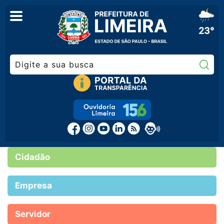
23°
Pe
Cidadão
Empresa
Servidor