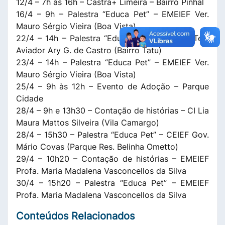
12/4 – 7h às 16h – Castra+ Limeira – Bairro Pinhal
16/4 – 9h – Palestra “Educa Pet” – EMEIEF Ver.
Mauro Sérgio Vieira (Boa Vista)
22/4 – 14h – Palestra “Educa Pet” – EMEIEF Ten.
Aviador Ary G. de Castro (Bairro Tatu)
23/4 – 14h – Palestra “Educa Pet” – EMEIEF Ver.
Mauro Sérgio Vieira (Boa Vista)
25/4 – 9h às 12h – Evento de Adoção – Parque
Cidade
28/4 – 9h e 13h30 – Contação de histórias – CI Lia
Maura Mattos Silveira (Vila Camargo)
28/4 – 15h30 – Palestra “Educa Pet” – CEIEF Gov.
Mário Covas (Parque Res. Belinha Ometto)
29/4 – 10h20 – Contação de histórias – EMEIEF
Profa. Maria Madalena Vasconcellos da Silva
30/4 – 15h20 – Palestra “Educa Pet” – EMEIEF
Profa. Maria Madalena Vasconcellos da Silva
Conteúdos Relacionados