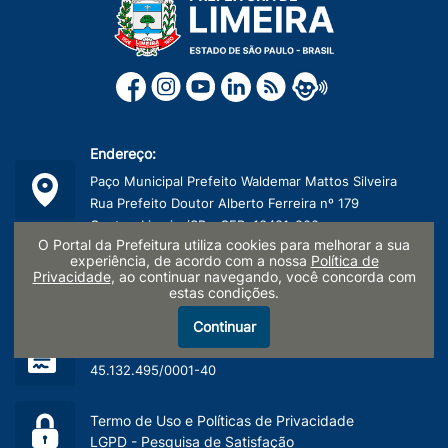
Endereço:
Paço Municipal Prefeito Waldemar Mattos Silveira
Rua Prefeito Doutor Alberto Ferreira nº 179
Centro, Limeira/SP - CEP: 13481-900
O Portal da Prefeitura utiliza cookies para melhorar a sua
experiência, de acordo com a nossa
Política de
Telefone:
Privacidade
, ao continuar navegando, você concorda com
estas condições.
(19) 3404-9600
Continuar
CNPJ:
45.132.495/0001-40
Termo de Uso e Políticas de Privacidade
LGPD - Pesquisa de Satisfação