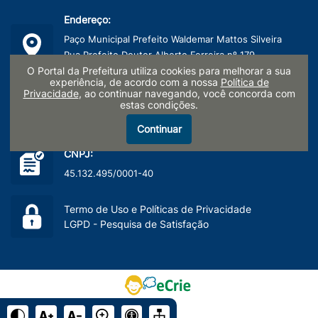
Endereço:
Paço Municipal Prefeito Waldemar Mattos Silveira
Rua Prefeito Doutor Alberto Ferreira nº 179
Centro, Limeira/SP - CEP: 13481-900
O Portal da Prefeitura utiliza cookies para melhorar a sua
experiência, de acordo com a nossa
Política de
Privacidade
, ao continuar navegando, você concorda com
Telefone:
estas condições.
(19) 3404-9600
Continuar
CNPJ:
45.132.495/0001-40
Termo de Uso e Políticas de Privacidade
LGPD - Pesquisa de Satisfação