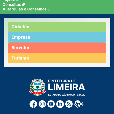
Consultas
Autarquias e Conselhos
Cidadão
Empresa
Servidor
Turismo