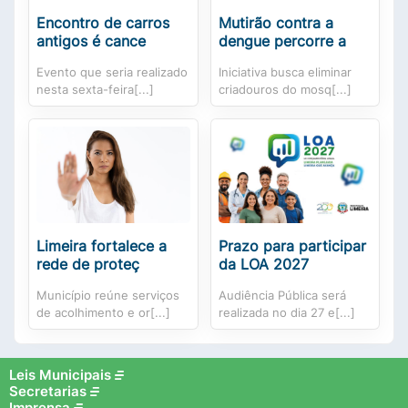
Encontro de carros
Mutirão contra a
antigos é cance
dengue percorre a
Evento que seria realizado
Iniciativa busca eliminar
nesta sexta-feira[...]
criadouros do mosq[...]
Limeira fortalece a
Prazo para participar
rede de proteç
da LOA 2027
Município reúne serviços
Audiência Pública será
de acolhimento e or[...]
realizada no dia 27 e[...]
Leis Municipais
Secretarias
Imprensa