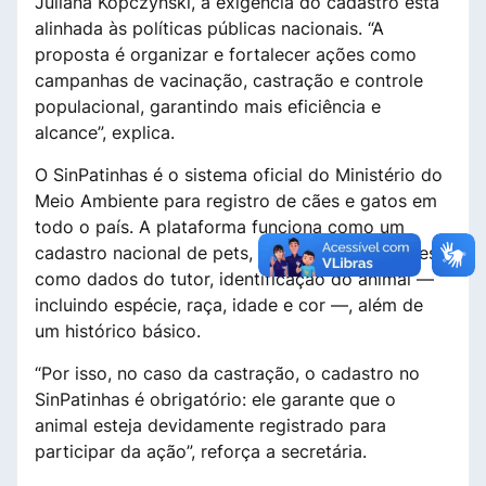
Juliana Kopczynski, a exigência do cadastro está
alinhada às políticas públicas nacionais. “A
proposta é organizar e fortalecer ações como
campanhas de vacinação, castração e controle
populacional, garantindo mais eficiência e
alcance”, explica.
O SinPatinhas é o sistema oficial do Ministério do
Meio Ambiente para registro de cães e gatos em
todo o país. A plataforma funciona como um
cadastro nacional de pets, reunindo informações
como dados do tutor, identificação do animal —
incluindo espécie, raça, idade e cor —, além de
um histórico básico.
“Por isso, no caso da castração, o cadastro no
SinPatinhas é obrigatório: ele garante que o
animal esteja devidamente registrado para
participar da ação”, reforça a secretária.