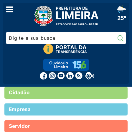
25°
Pe
Cidadão
Empresa
Servidor