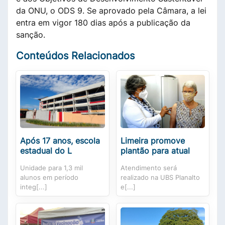
da ONU, o ODS 9. Se aprovado pela Câmara, a lei
entra em vigor 180 dias após a publicação da
sanção.
Conteúdos Relacionados
Após 17 anos, escola
Limeira promove
estadual do L
plantão para atual
Unidade para 1,3 mil
Atendimento será
alunos em período
realizado na UBS Planalto
integ[...]
e[...]