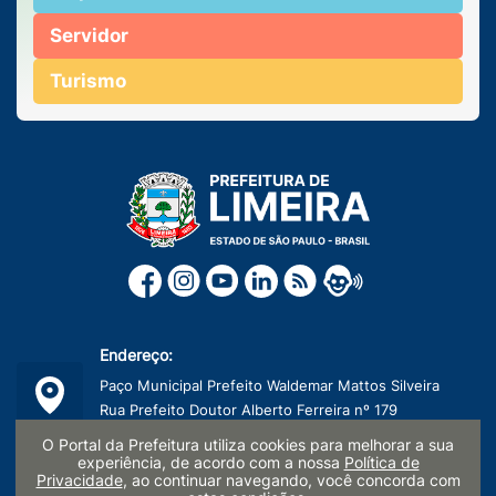
Servidor
Turismo
Endereço:
Paço Municipal Prefeito Waldemar Mattos Silveira
Rua Prefeito Doutor Alberto Ferreira nº 179
Centro, Limeira/SP - CEP: 13481-900
O Portal da Prefeitura utiliza cookies para melhorar a sua
experiência, de acordo com a nossa
Política de
Telefone:
Privacidade
, ao continuar navegando, você concorda com