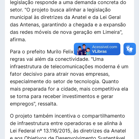
legislação responde a uma demanda concreta do
setor. "O projeto busca alinhar a legislação
municipal às diretrizes da Anatel e da Lei Geral
das Antenas, garantindo a chegada e a expansão
das redes móveis de nova geração em Limeira",
afirma.
Para o prefeito Murilo Felix, a atualização das
regras vai além da conectividade. "Uma
infraestrutura de telecomunicações moderna é um
fator decisivo para atrair novas empresas,
especialmente do setor de tecnologia. Quanto
mais preparada for a cidade, mais competitiva ela
se torna para receber investimentos e gerar
empregos", ressalta.
O projeto também incentiva o compartilhamento
de infraestrutura entre operadoras e se alinha à
Lei Federal nº 13.116/2015, às diretrizes da Anatel
e aos Objetivos de Desenvolvimento Sustentável