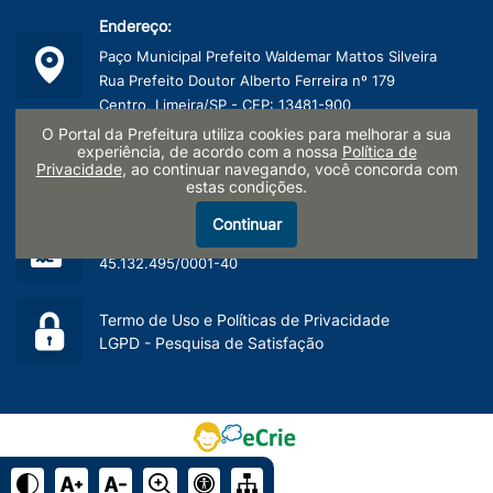
Endereço:
Paço Municipal Prefeito Waldemar Mattos Silveira
Rua Prefeito Doutor Alberto Ferreira nº 179
Centro, Limeira/SP - CEP: 13481-900
O Portal da Prefeitura utiliza cookies para melhorar a sua
Telefone:
experiência, de acordo com a nossa
Política de
Privacidade
, ao continuar navegando, você concorda com
(19) 3404-9600
estas condições.
Continuar
CNPJ:
45.132.495/0001-40
Termo de Uso e Políticas de Privacidade
LGPD - Pesquisa de Satisfação