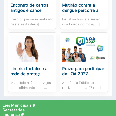
Encontro de carros
Mutirão contra a
antigos é cance
dengue percorre a
Evento que seria realizado
Iniciativa busca eliminar
nesta sexta-feira[...]
criadouros do mosq[...]
Limeira fortalece a
Prazo para participar
rede de proteç
da LOA 2027
Município reúne serviços
Audiência Pública será
de acolhimento e or[...]
realizada no dia 27 e[...]
Leis Municipais
Secretarias
Imprensa