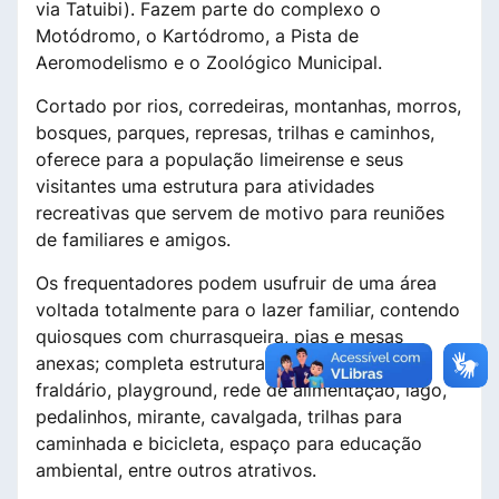
via Tatuibi). Fazem parte do complexo o
Motódromo, o Kartódromo, a Pista de
Aeromodelismo e o Zoológico Municipal.
Cortado por rios, corredeiras, montanhas, morros,
bosques, parques, represas, trilhas e caminhos,
oferece para a população limeirense e seus
visitantes uma estrutura para atividades
recreativas que servem de motivo para reuniões
de familiares e amigos.
Os frequentadores podem usufruir de uma área
voltada totalmente para o lazer familiar, contendo
quiosques com churrasqueira, pias e mesas
anexas; completa estrutura sanitária, inclusive
fraldário, playground, rede de alimentação, lago,
pedalinhos, mirante, cavalgada, trilhas para
caminhada e bicicleta, espaço para educação
ambiental, entre outros atrativos.