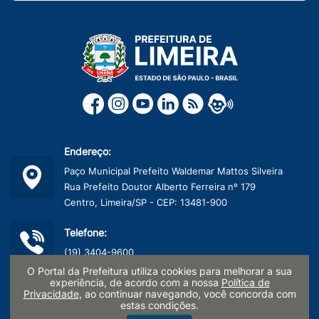
Endereço:
Paço Municipal Prefeito Waldemar Mattos Silveira
Rua Prefeito Doutor Alberto Ferreira nº 179
Centro, Limeira/SP - CEP: 13481-900
Telefone:
(19) 3404-9600
O Portal da Prefeitura utiliza cookies para melhorar a sua
experiência, de acordo com a nossa
Política de
CNPJ:
Privacidade
, ao continuar navegando, você concorda com
45.132.495/0001-40
estas condições.