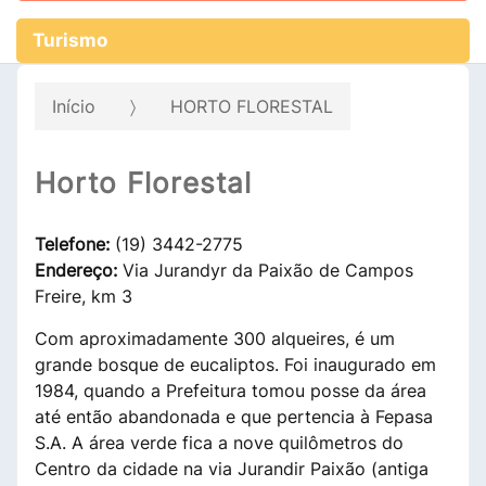
Turismo
Início
HORTO FLORESTAL
Horto Florestal
Telefone:
(19) 3442-2775
Endereço:
Via Jurandyr da Paixão de Campos
Freire, km 3
Com aproximadamente 300 alqueires, é um
grande bosque de eucaliptos. Foi inaugurado em
1984, quando a Prefeitura tomou posse da área
até então abandonada e que pertencia à Fepasa
S.A. A área verde fica a nove quilômetros do
Centro da cidade na via Jurandir Paixão (antiga