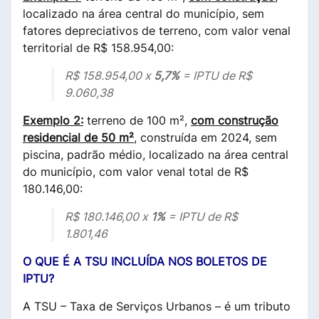
localizado na área central do município, sem
fatores depreciativos de terreno, com valor venal
territorial de R$ 158.954,00:
R$ 158.954,00 x
5,7%
= IPTU de R$
9.060,38
Exemplo 2:
terreno de 100 m²,
com construção
residencial de 50 m²
, construída em 2024, sem
piscina, padrão médio, localizado na área central
do município, com valor venal total de R$
180.146,00:
R$ 180.146,00 x
1%
= IPTU de R$
1.801,46
O QUE É A TSU INCLUÍDA NOS BOLETOS DE
IPTU?
A TSU – Taxa de Serviços Urbanos – é um tributo