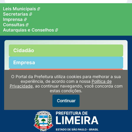
Leis Municipais
Secretarias
Imprensa
Consultas
Autarquias e Conselhos
Cidadão
Empresa
Servidor
O Portal da Prefeitura utiliza cookies para melhorar a sua
experiência, de acordo com a nossa
Política de
Privacidade
, ao continuar navegando, você concorda com
Turismo
estas condições.
Continuar