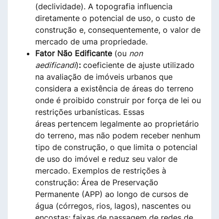
(declividade). A topografia influencia
diretamente o potencial de uso, o custo de
construção e, consequentemente, o valor de
mercado de uma propriedade.
Fator Não Edificante
(ou
non
aedificandi
)
:
coeficiente de ajuste utilizado
na avaliação de imóveis urbanos que
considera a existência de áreas do terreno
onde é proibido construir por força de lei ou
restrições urbanísticas. Essas
áreas pertencem legalmente ao proprietário
do terreno, mas não podem receber nenhum
tipo de construção, o que limita o potencial
de uso do imóvel e reduz seu valor de
mercado. Exemplos de restrições à
construção: Área de Preservação
Permanente (APP) ao longo de cursos de
água (córregos, rios, lagos), nascentes ou
encostas; faixas de passagem de redes de