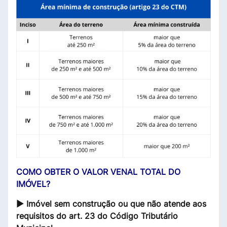
COMO OBTER O VALOR VENAL TOTAL DO
IMÓVEL?
► Imóvel sem construção ou que não atende aos
requisitos do art. 23 do Código Tributário