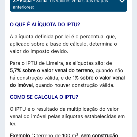
3.ª Etapa –
Somar os valores venais das etapas
anteriores:
O QUE É ALÍQUOTA DO IPTU?
A alíquota definida por lei é o percentual que,
aplicado sobre a base de cálculo, determina o
valor do imposto devido.
Para o IPTU de Limeira, as alíquotas são: de
5,7%
sobre o valor venal do terreno
, quando não
há construção válida, e de
1%
sobre o valor venal
do imóvel
, quando houver construção válida.
COMO SE CALCULA O IPTU?
O IPTU é o resultado da multiplicação do valor
venal do imóvel pelas alíquotas estabelecidas em
lei.
Exemplo 1:
terreno de 100 m²,
sem construção
,