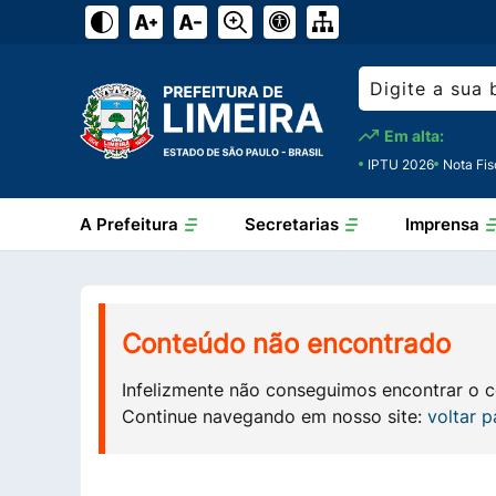
Em alta:
IPTU 2026
Nota Fis
A Prefeitura
Secretarias
Imprensa
Conteúdo não encontrado
Infelizmente não conseguimos encontrar o 
Continue navegando em nosso site:
voltar p