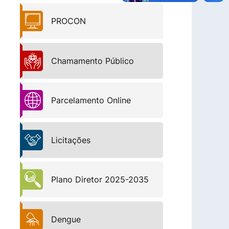
PROCON
Chamamento Público
Parcelamento Online
Licitações
Plano Diretor 2025-2035
Dengue