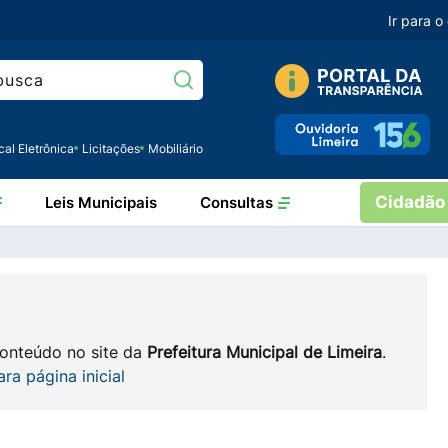
Ir para 
Pesquisar:
cal Eletrônica
Licitações
Mobiliário
Cidadão
Leis Municipais
Consultas
conteúdo no site da
Prefeitura Municipal de Limeira
.
ara página inicial