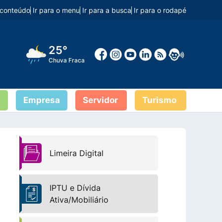
o conteúdo
Ir para o menu
Ir para a busca
Ir para o rodapé
25°
Chuva Fraca
Empresa
Servidor
Turismo
Limeira Digital
IPTU e Dívida
Ativa/Mobiliário