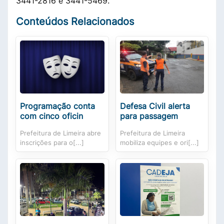
3441-2816 e 3441-5469.
Conteúdos Relacionados
Programação conta
Defesa Civil alerta
com cinco oficin
para passagem
Prefeitura de Limeira abre
Prefeitura de Limeira
inscrições para o[...]
mobiliza equipes e ori[...]