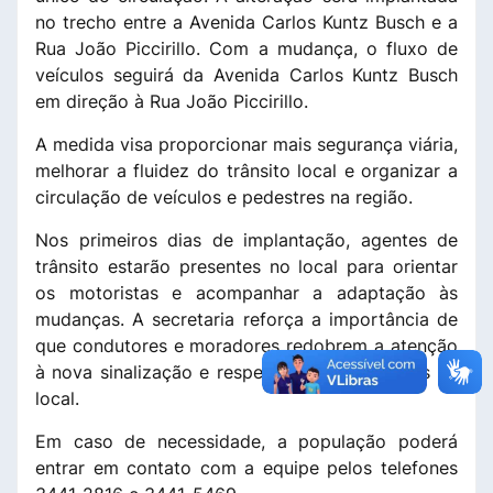
no trecho entre a Avenida Carlos Kuntz Busch e a
Rua João Piccirillo. Com a mudança, o fluxo de
veículos seguirá da Avenida Carlos Kuntz Busch
em direção à Rua João Piccirillo.
A medida visa proporcionar mais segurança viária,
melhorar a fluidez do trânsito local e organizar a
circulação de veículos e pedestres na região.
Nos primeiros dias de implantação, agentes de
trânsito estarão presentes no local para orientar
os motoristas e acompanhar a adaptação às
mudanças. A secretaria reforça a importância de
que condutores e moradores redobrem a atenção
à nova sinalização e respeitem as orientações no
local.
Em caso de necessidade, a população poderá
entrar em contato com a equipe pelos telefones