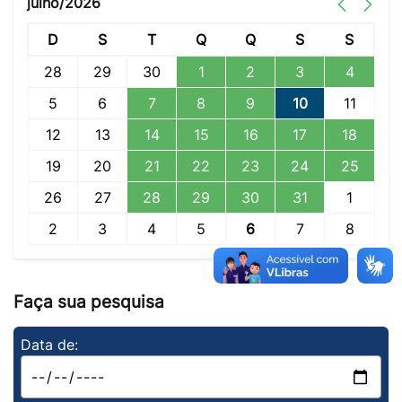
julho/2026
D
S
T
Q
Q
S
S
28
29
30
1
2
3
4
5
6
7
8
9
10
11
12
13
14
15
16
17
18
19
20
21
22
23
24
25
26
27
28
29
30
31
1
2
3
4
5
6
7
8
Faça sua pesquisa
Data de: