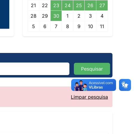
21
22
23
24
25
26
27
28
29
30
1
2
3
4
5
6
7
8
9
10
11
Pesquisar
Limpar pesquisa