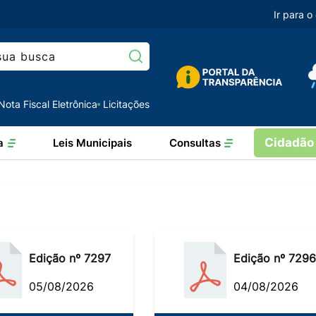
Ir para 
Pesquisar:
Nota Fiscal Eletrônica
Licitações
Cidadão
a
Leis Municipais
Consultas
Edição nº 7297
Edição nº 7296
05/08/2026
04/08/2026