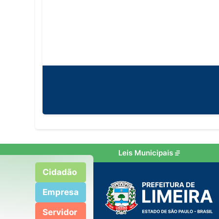
Leis Municipais
Cidadão
Empresa
Servidor