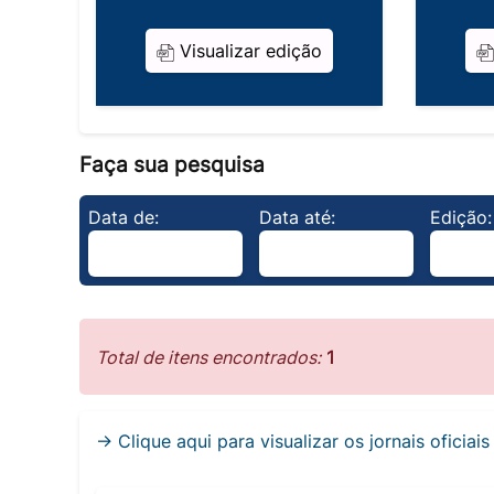
Visualizar edição
Faça sua pesquisa
Data de:
Data até:
Edição:
Total de itens encontrados:
1
→ Clique aqui para visualizar os jornais oficiai