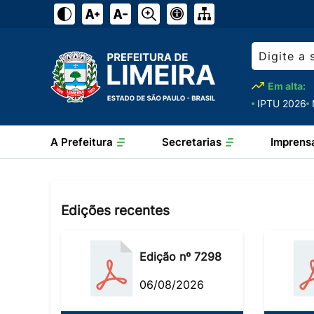
Em alta:
IPTU 2026
A Prefeitura
Secretarias
Imprens
Edições recentes
Edição nº 7298
06/08/2026