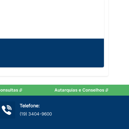
onsultas
Autarquias e Conselhos
Telefone:
(19) 3404-9600