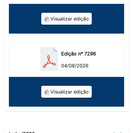
Visualizar edição
Edição nº 7296
04/08/2026
Visualizar edição