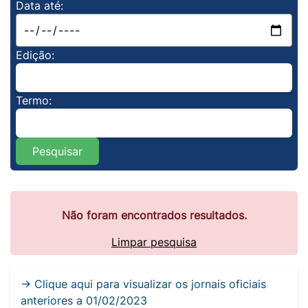
Data até:
Edição:
Termo:
Pesquisar
Não foram encontrados resultados.
Limpar pesquisa
→ Clique aqui para visualizar os jornais oficiais
anteriores a 01/02/2023