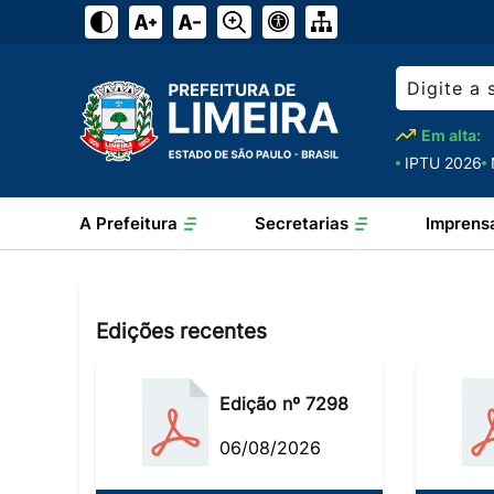
Em alta:
IPTU 2026
A Prefeitura
Secretarias
Imprens
Edições recentes
Edição nº 7298
06/08/2026