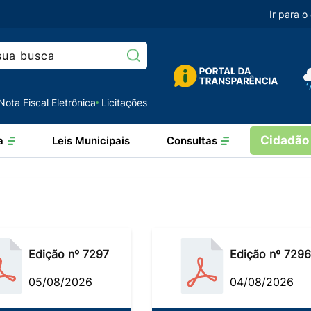
Ir para 
Pesquisar:
Nota Fiscal Eletrônica
Licitações
Cidadão
a
Leis Municipais
Consultas
Edição nº 7297
Edição nº 7296
05/08/2026
04/08/2026