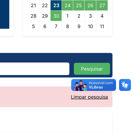
21
22
23
24
25
26
27
28
29
30
1
2
3
4
5
6
7
8
9
10
11
Pesquisar
Limpar pesquisa