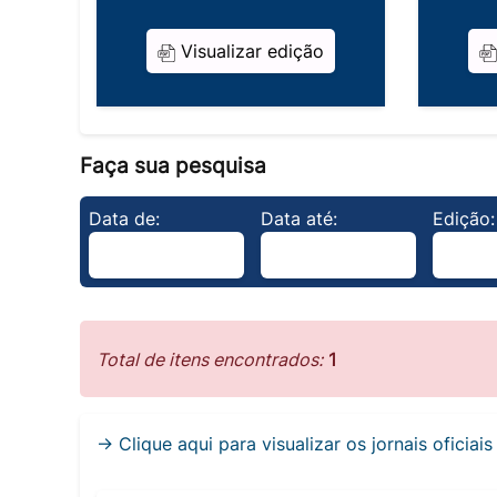
Visualizar edição
Faça sua pesquisa
Data de:
Data até:
Edição:
Total de itens encontrados:
1
→ Clique aqui para visualizar os jornais oficiai