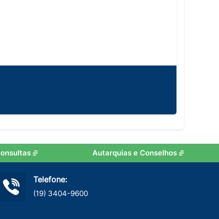
onsultas
Autarquias e Conselhos
Telefone:
(19) 3404-9600