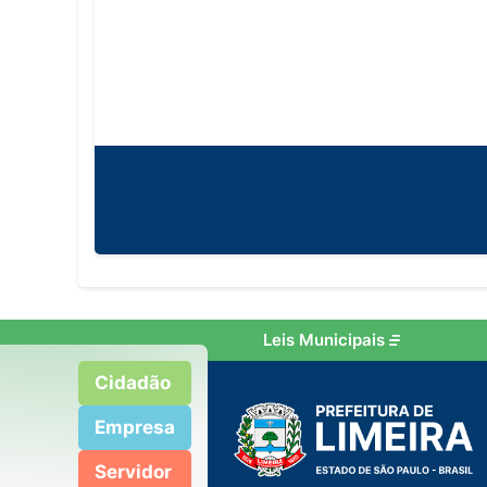
Leis Municipais
Cidadão
Empresa
Servidor