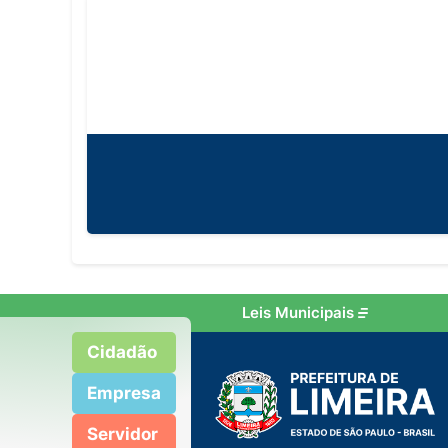
Leis Municipais
Cidadão
Empresa
Servidor