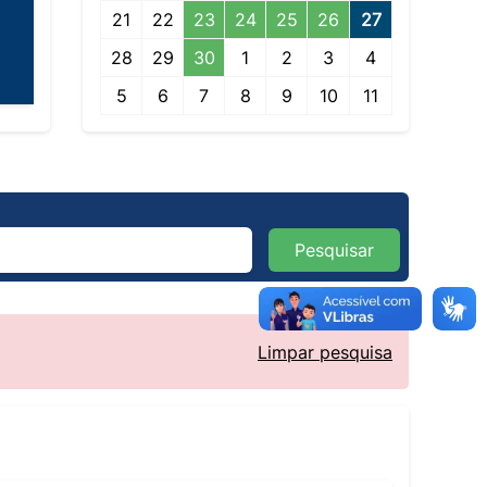
21
22
23
24
25
26
27
28
29
30
1
2
3
4
5
6
7
8
9
10
11
Pesquisar
Limpar pesquisa