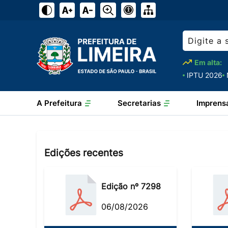
Em alta:
IPTU 2026
A Prefeitura
Secretarias
Imprens
Edições recentes
Edição nº 7298
06/08/2026