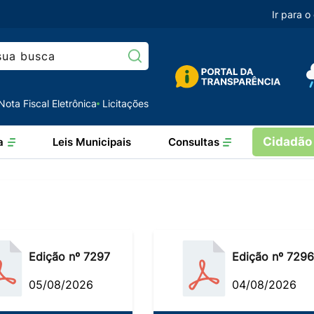
Ir para 
Pesquisar:
Nota Fiscal Eletrônica
Licitações
Cidadão
a
Leis Municipais
Consultas
Edição nº 7297
Edição nº 7296
05/08/2026
04/08/2026