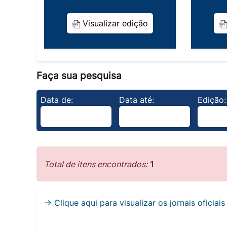
Visualizar edição
Faça sua pesquisa
Data de:
Data até:
Edição:
Total de itens encontrados:
1
→ Clique aqui para visualizar os jornais oficiai