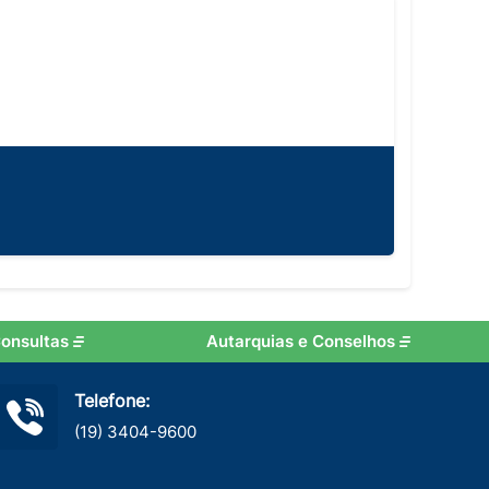
onsultas
Autarquias e Conselhos
Telefone:
(19) 3404-9600