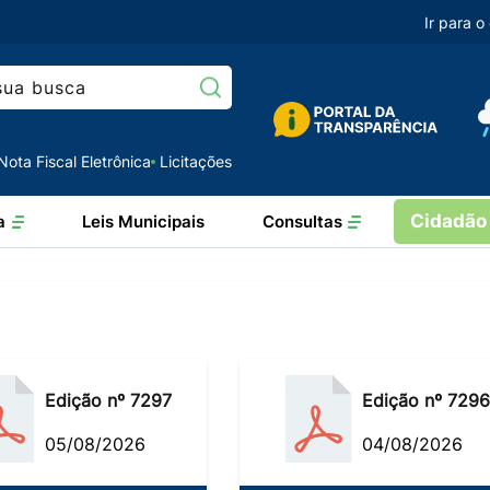
Ir para 
Pesquisar:
Nota Fiscal Eletrônica
Licitações
Cidadão
a
Leis Municipais
Consultas
Edição nº 7297
Edição nº 7296
05/08/2026
04/08/2026