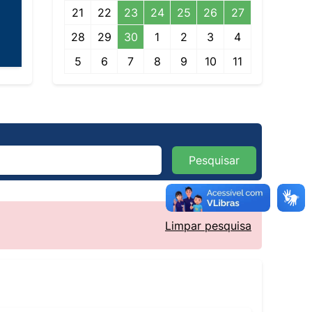
21
22
23
24
25
26
27
28
29
30
1
2
3
4
5
6
7
8
9
10
11
Pesquisar
Limpar pesquisa