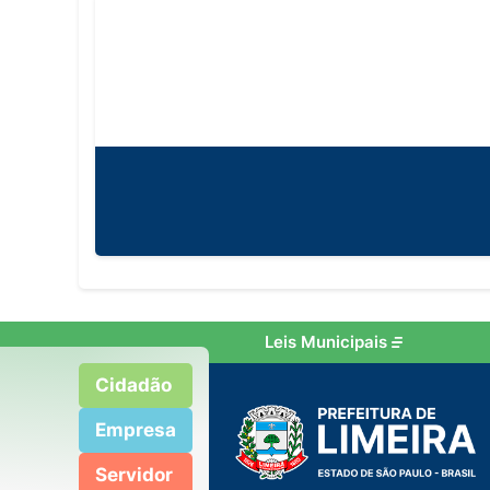
Leis Municipais
Cidadão
Empresa
Servidor