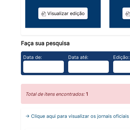
Visualizar edição
Faça sua pesquisa
Data de:
Data até:
Edição:
Total de itens encontrados:
1
→ Clique aqui para visualizar os jornais oficiai