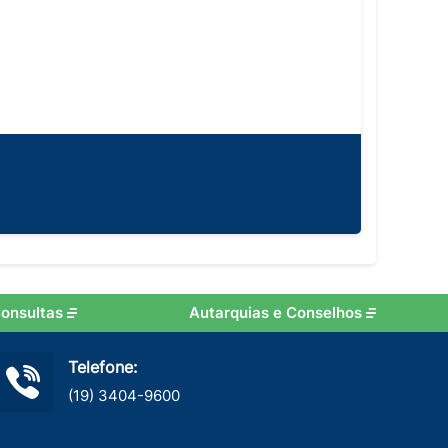
onsultas
Autarquias e Conselhos
Telefone:
(19) 3404-9600