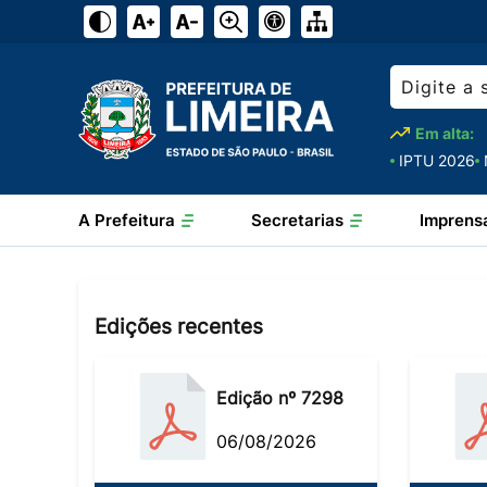
Em alta:
IPTU 2026
A Prefeitura
Secretarias
Imprens
Edições recentes
Edição nº 7298
06/08/2026