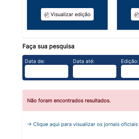
Visualizar edição
Faça sua pesquisa
Data de:
Data até:
Edição:
Não foram encontrados resultados.
→ Clique aqui para visualizar os jornais oficiai