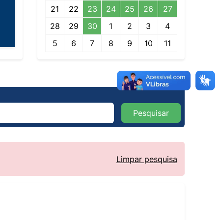
21
22
23
24
25
26
27
28
29
30
1
2
3
4
5
6
7
8
9
10
11
Pesquisar
Limpar pesquisa