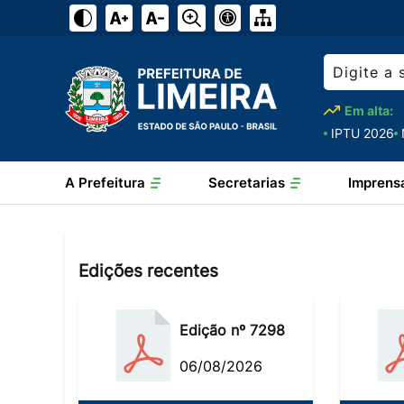
Em alta:
IPTU 2026
A Prefeitura
Secretarias
Imprens
Edições recentes
Edição nº 7298
06/08/2026