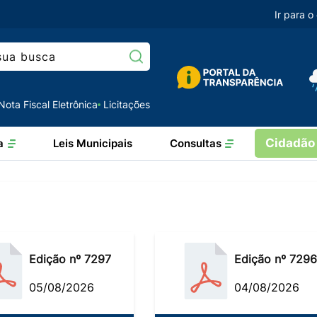
Ir para 
Pesquisar:
Nota Fiscal Eletrônica
Licitações
Cidadão
a
Leis Municipais
Consultas
Edição nº 7297
Edição nº 7296
05/08/2026
04/08/2026