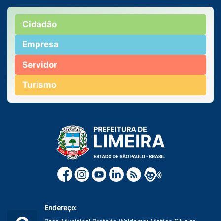
Cidadão
Empresa
Servidor
Turismo
Endereço:
Paço Municipal Prefeito Waldemar Mattos Silveira