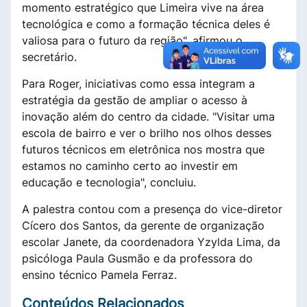
momento estratégico que Limeira vive na área
tecnológica e como a formação técnica deles é
valiosa para o futuro da região", afirmou o
secretário.
Para Roger, iniciativas como essa integram a
estratégia da gestão de ampliar o acesso à
inovação além do centro da cidade. "Visitar uma
escola de bairro e ver o brilho nos olhos desses
futuros técnicos em eletrônica nos mostra que
estamos no caminho certo ao investir em
educação e tecnologia", concluiu.
A palestra contou com a presença do vice-diretor
Cícero dos Santos, da gerente de organização
escolar Janete, da coordenadora Yzylda Lima, da
psicóloga Paula Gusmão e da professora do
ensino técnico Pamela Ferraz.
Conteúdos Relacionados