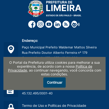
Endereço:
Paço Municipal Prefeito Waldemar Mattos Silveira
Rua Prefeito Doutor Alberto Ferreira nº 179
Centro, Limeira/SP - CEP: 13481-900
O Portal da Prefeitura utiliza cookies para melhorar a sua
experiência, de acordo com a nossa
Política de
Telefone:
Privacidade
, ao continuar navegando, você concorda com
estas condições.
(19) 3404-9600
Continuar
CNPJ:
45.132.495/0001-40
Termo de Uso e Políticas de Privacidade