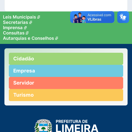
Leis Municipais
Secretarias
Imprensa
Consultas
Autarquias e Conselhos
Cidadão
Empresa
Servidor
Turismo