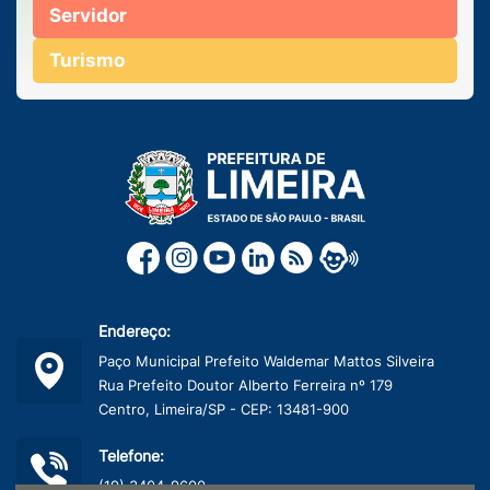
Servidor
Turismo
Endereço:
Paço Municipal Prefeito Waldemar Mattos Silveira
Rua Prefeito Doutor Alberto Ferreira nº 179
Centro, Limeira/SP - CEP: 13481-900
Telefone:
(19) 3404-9600