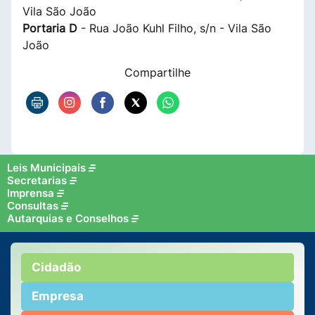
Vila São João
Portaria D
- Rua João Kuhl Filho, s/n - Vila São
João
Compartilhe
Leis Municipais
Secretarias
Imprensa
Consultas
Autarquias e Conselhos
Cidadão
Empresa