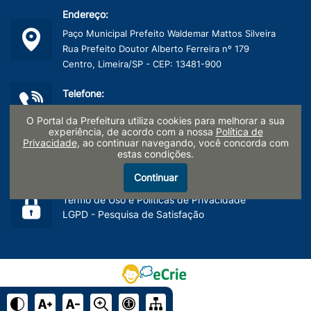
Endereço:
Paço Municipal Prefeito Waldemar Mattos Silveira
Rua Prefeito Doutor Alberto Ferreira nº 179
Centro, Limeira/SP - CEP: 13481-900
Telefone:
(19) 3404-9600
O Portal da Prefeitura utiliza cookies para melhorar a sua
experiência, de acordo com a nossa
Política de
Privacidade
, ao continuar navegando, você concorda com
CNPJ:
estas condições.
45.132.495/0001-40
Continuar
Termo de Uso e Políticas de Privacidade
LGPD - Pesquisa de Satisfação