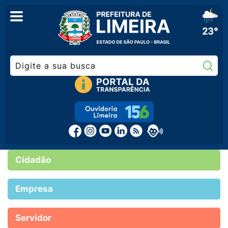
23°
Pe
Cidadão
Empresa
Servidor