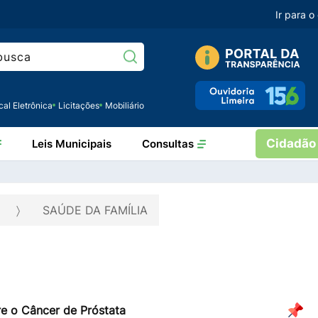
Ir para 
Pesquisar:
cal Eletrônica
Licitações
Mobiliário
Cidadão
Leis Municipais
Consultas
SAÚDE DA FAMÍLIA
e o Câncer de Próstata