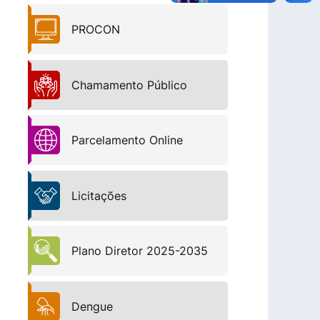
PROCON
Chamamento Público
Parcelamento Online
Licitações
Plano Diretor 2025-2035
Dengue