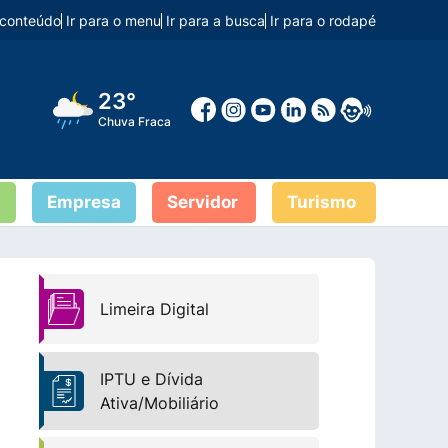
o conteúdo
Ir para o menu
Ir para a busca
Ir para o rodapé
23°
Chuva Fraca
Empresa
Servidor
Turismo
Limeira Digital
IPTU e Dívida
Ativa/Mobiliário