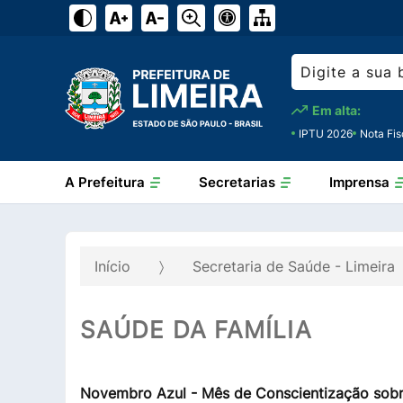
Em alta:
IPTU 2026
Nota Fis
A Prefeitura
Secretarias
Imprensa
Início
Secretaria de Saúde - Limeira
SAÚDE DA FAMÍLIA
Novembro Azul - Mês de Conscientização sobr