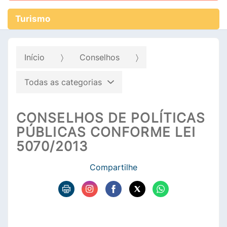
Turismo
Início
Conselhos
Todas as categorias
CONSELHOS DE POLÍTICAS
PÚBLICAS CONFORME LEI
5070/2013
Compartilhe