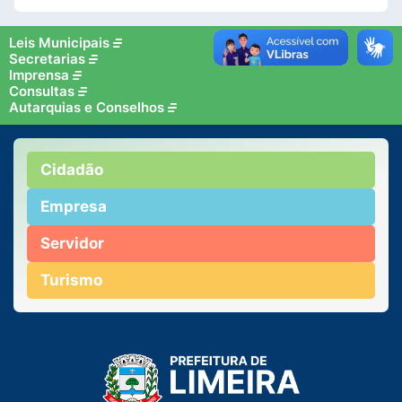
Leis Municipais
Secretarias
Imprensa
Consultas
Autarquias e Conselhos
Cidadão
Empresa
Servidor
Turismo