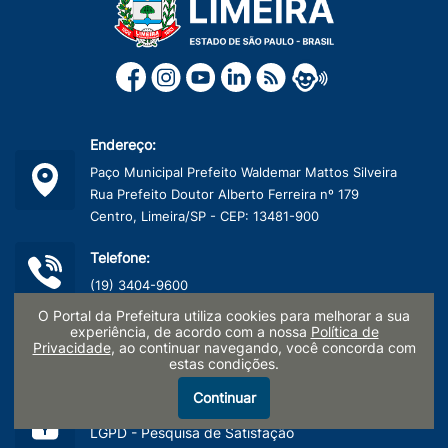
Endereço:
Paço Municipal Prefeito Waldemar Mattos Silveira
Rua Prefeito Doutor Alberto Ferreira nº 179
Centro, Limeira/SP - CEP: 13481-900
Telefone:
(19) 3404-9600
O Portal da Prefeitura utiliza cookies para melhorar a sua
CNPJ:
experiência, de acordo com a nossa
Política de
Privacidade
, ao continuar navegando, você concorda com
45.132.495/0001-40
estas condições.
Continuar
Termo de Uso e Políticas de Privacidade
LGPD - Pesquisa de Satisfação