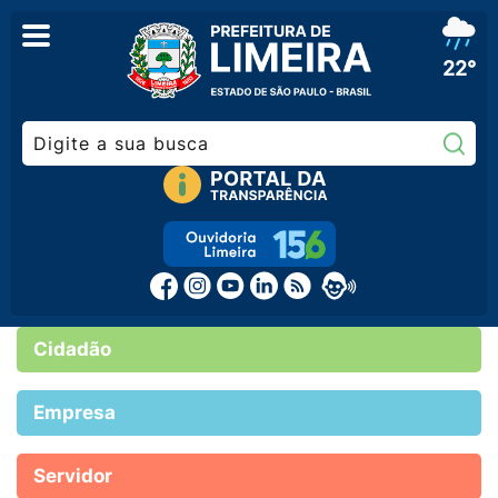
22°
Pe
Cidadão
Empresa
Servidor