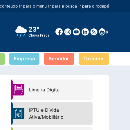
o conteúdo
Ir para o menu
Ir para a busca
Ir para o rodapé
23°
Chuva Fraca
Empresa
Servidor
Turismo
Limeira Digital
IPTU e Dívida
Ativa/Mobiliário