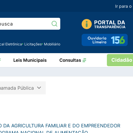
Ir para 
Pesquisar:
cal Eletrônica
Licitações
Mobiliário
Cidadão
Leis Municipais
Consultas
hamada Pública
O DA AGRICULTURA FAMILIAR E DO EMPREENDEDOR
ROGRAMA NACIONAL DE ALIMENTAÇÃO