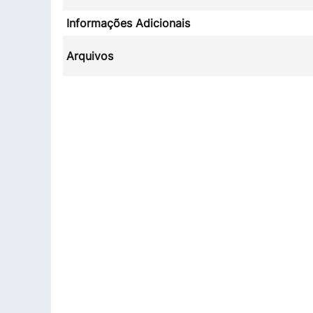
Informações Adicionais
Arquivos