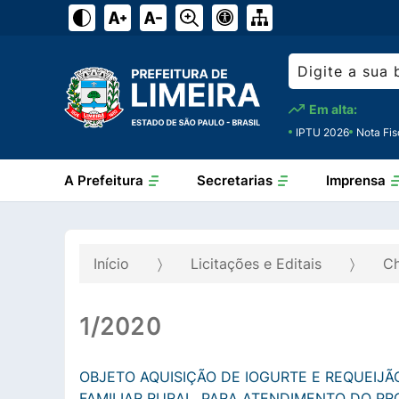
Em alta:
IPTU 2026
Nota Fis
A Prefeitura
Secretarias
Imprensa
Início
Licitações e Editais
C
1/2020
OBJETO AQUISIÇÃO DE IOGURTE E REQUEIJÃ
FAMILIAR RURAL, PARA ATENDIMENTO DO P