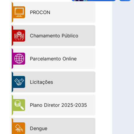
PROCON
Chamamento Público
Parcelamento Online
Licitações
Plano Diretor 2025-2035
Dengue