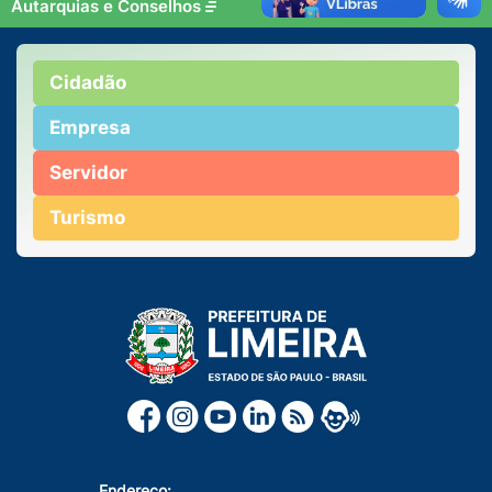
Autarquias e Conselhos
Cidadão
Empresa
Servidor
Turismo
Endereço: