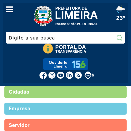
23°
Pe
Cidadão
Empresa
Servidor