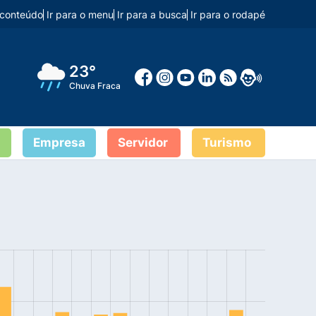
o conteúdo
Ir para o menu
Ir para a busca
Ir para o rodapé
23°
Chuva Fraca
Empresa
Servidor
Turismo