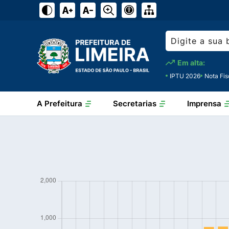
Em alta:
IPTU 2026
Nota Fis
A Prefeitura
Secretarias
Imprensa