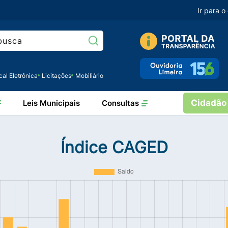
Ir para 
Pesquisar:
cal Eletrônica
Licitações
Mobiliário
Cidadão
Leis Municipais
Consultas
Índice CAGED