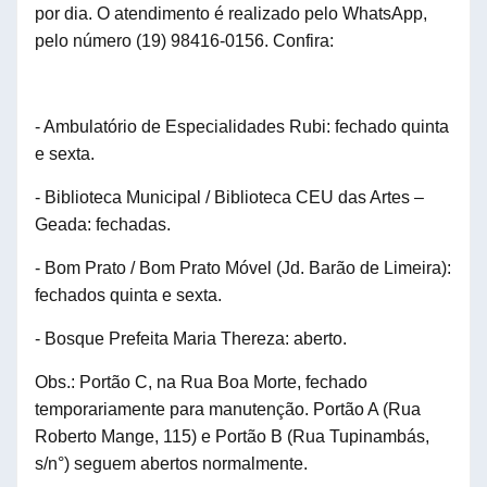
por dia. O atendimento é realizado pelo WhatsApp,
pelo número (19) 98416-0156.
Confira:
- Ambulatório de Especialidades Rubi: fechado quinta
e sexta.
- Biblioteca Municipal / Biblioteca CEU das Artes –
Geada: fechadas.
- Bom Prato / Bom Prato Móvel (Jd. Barão de Limeira):
fechados quinta e sexta.
- Bosque Prefeita Maria Thereza: aberto.
Obs.: Portão C, na Rua Boa Morte, fechado
temporariamente para manutenção. Portão A (Rua
Roberto Mange, 115) e Portão B (Rua Tupinambás,
s/n
°
) seguem abertos normalmente.