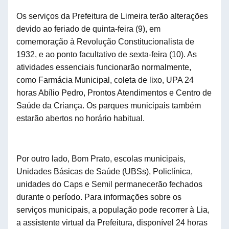
Os serviços da Prefeitura de Limeira terão alterações
devido a
o feriado de
quinta-feira (
9
),
em
comemoração à Revolução Constitucionalista de
1932,
e
a
o
ponto facultativo
de
sexta-feira (
10
). As
atividades essenciais funcionarão normalmente,
como Farmácia Municipal, coleta de lixo, UPA 24
horas Abílio Pedro, Prontos Atendimentos e Centro de
Saúde da Criança.
Os parques municipais
também
estarão abertos no horário habitual.
Por outro lado, Bom Prato, escolas municipais,
Unidades Básicas de Saúde (UBSs), Policlínica,
unidades do
Caps e Semil permanecerão fechados
durante o período. Para informações sobre os
serviços municipais, a população pode recorrer à Lia,
a assistente virtual da Prefeitura, disponível 24 horas