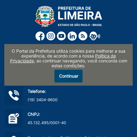
O Portal da Prefeitura utiliza cookies para melhorar a sua
experiência, de acordo com a nossa
Política de
Endereço:
Privacidade
, ao continuar navegando, você concorda com
Paço Municipal Prefeito Waldemar Mattos Silveira
estas condições.
Rua Prefeito Doutor Alberto Ferreira nº 179
Continuar
Centro, Limeira/SP - CEP: 13481-900
Telefone:
(19) 3404-9600
CNPJ:
45.132.495/0001-40