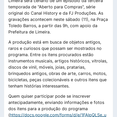
Limeira será cenário de um episódio da terceira
temporada de
"Aberto para Compras"
, série
original do Canal History e da FJ Produções. As
gravações acontecem neste sábado (
11)
, na Praça
Toledo Barros, a partir das
9h
, com apoio da
Prefeitura de Limeira.
A produção está em busca de objetos antigos,
raros e curiosos que po
ssam ser mostrados no
programa. Entre os itens procurados estão
instrumentos musicais, artigos históricos, vitrolas,
discos de vinil, móveis, joias, pratarias,
brinquedos antigos, obras de arte, carros, motos,
bicicletas, peças colecionáveis e outros itens que
tenham histórias interessantes.
Quem quiser participar pode se inscrever
antecipadamente, enviando informações e fotos
dos itens para a produção do programa
(
https://docs.google.com/forms/d/e/1FAIpQLSe_u