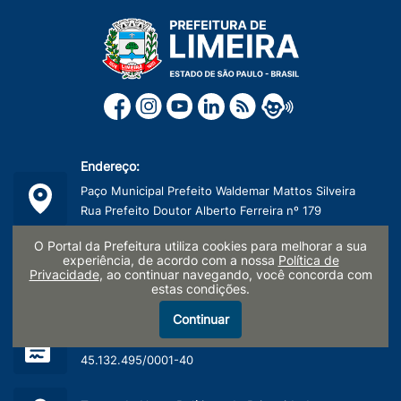
Endereço:
Paço Municipal Prefeito Waldemar Mattos Silveira
Rua Prefeito Doutor Alberto Ferreira nº 179
Centro, Limeira/SP - CEP: 13481-900
O Portal da Prefeitura utiliza cookies para melhorar a sua
experiência, de acordo com a nossa
Política de
Telefone:
Privacidade
, ao continuar navegando, você concorda com
estas condições.
(19) 3404-9600
Continuar
CNPJ:
45.132.495/0001-40