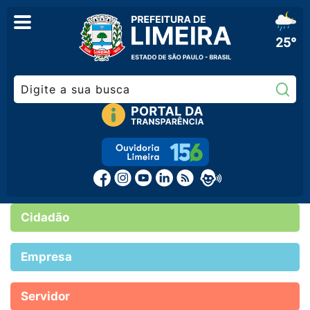
25°
Pe
Cidadão
Empresa
Servidor