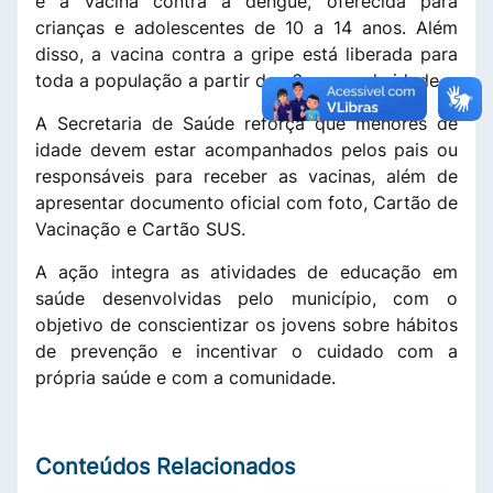
e a vacina contra a dengue, oferecida para
crianças e adolescentes de 10 a 14 anos. Além
disso, a vacina contra a gripe está liberada para
toda a população a partir dos 6 meses de idade.
A Secretaria de Saúde reforça que menores de
idade devem estar acompanhados pelos pais ou
responsáveis para receber as vacinas, além de
apresentar documento oficial com foto, Cartão de
Vacinação e Cartão SUS.
A ação integra as atividades de educação em
saúde desenvolvidas pelo município, com o
objetivo de conscientizar os jovens sobre hábitos
de prevenção e incentivar o cuidado com a
própria saúde e com a comunidade.
Conteúdos Relacionados