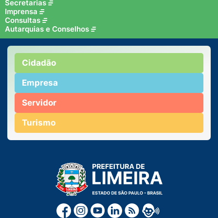
Secretarias
Imprensa
Consultas
Autarquias e Conselhos
Cidadão
Empresa
Servidor
Turismo