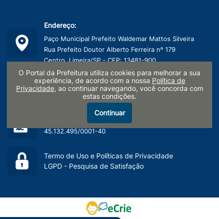
Endereço:
Paço Municipal Prefeito Waldemar Mattos Silveira
Rua Prefeito Doutor Alberto Ferreira nº 179
Centro, Limeira/SP - CEP: 13481-900
O Portal da Prefeitura utiliza cookies para melhorar a sua
Telefone:
experiência, de acordo com a nossa
Política de
Privacidade
, ao continuar navegando, você concorda com
(19) 3404-9600
estas condições.
Continuar
CNPJ:
45.132.495/0001-40
Termo de Uso e Políticas de Privacidade
LGPD - Pesquisa de Satisfação