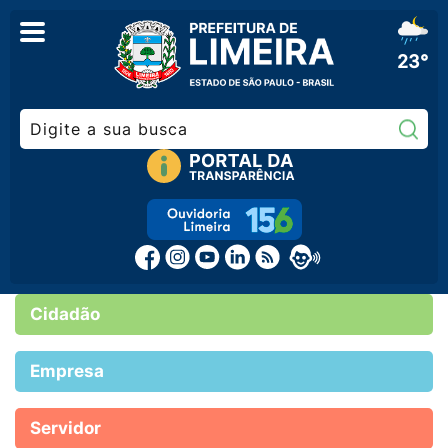
23°
Pe
Cidadão
Empresa
Servidor