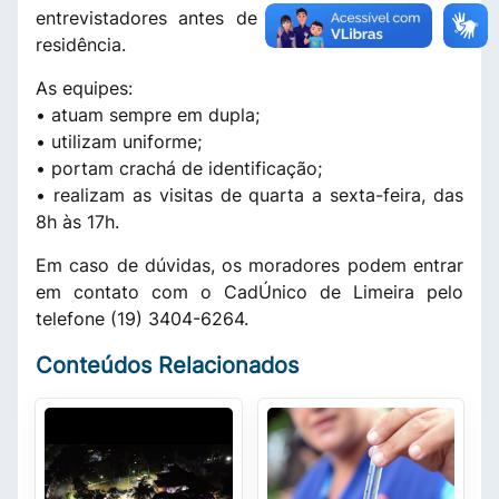
entrevistadores antes de permitir a entrada na
residência.
As equipes:
• atuam sempre em dupla;
• utilizam uniforme;
• portam crachá de identificação;
• realizam as visitas de quarta a sexta-feira, das
8h às 17h.
Em caso de dúvidas, os moradores podem entrar
em contato com o CadÚnico de Limeira pelo
telefone (19) 3404-6264.
Conteúdos Relacionados