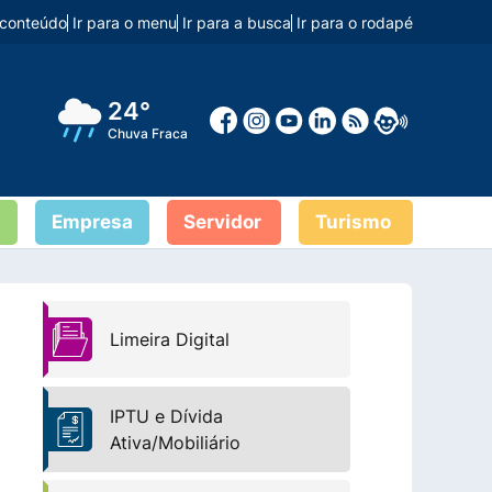
o conteúdo
Ir para o menu
Ir para a busca
Ir para o rodapé
24°
Chuva Fraca
Empresa
Servidor
Turismo
Limeira Digital
IPTU e Dívida
Ativa/Mobiliário