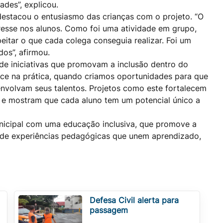
des”, explicou.
 destacou o entusiasmo das crianças com o projeto. “O
esse nos alunos. Como foi uma atividade em grupo,
speitar o que cada colega conseguia realizar. Foi um
dos”, afirmou.
a de iniciativas que promovam a inclusão dentro do
ece na prática, quando criamos oportunidades para que
envolvam seus talentos. Projetos como este fortalecem
e e mostram que cada aluno tem um potencial único a
unicipal com uma educação inclusiva, que promove a
 de experiências pedagógicas que unem aprendizado,
Defesa Civil alerta para
passagem