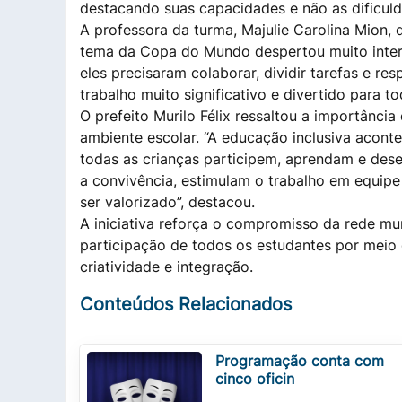
destacando suas capacidades e não as dificulda
A professora da turma, Majulie Carolina Mion,
tema da Copa do Mundo despertou muito inter
eles precisaram colaborar, dividir tarefas e re
trabalho muito significativo e divertido para to
O prefeito Murilo Félix ressaltou a importânci
ambiente escolar. “A educação inclusiva acont
todas as crianças participem, aprendam e des
a convivência, estimulam o trabalho em equip
ser valorizado”, destacou.
A iniciativa reforça o compromisso da rede m
participação de todos os estudantes por meio
criatividade e integração.
Conteúdos Relacionados
Programação conta com
cinco oficin