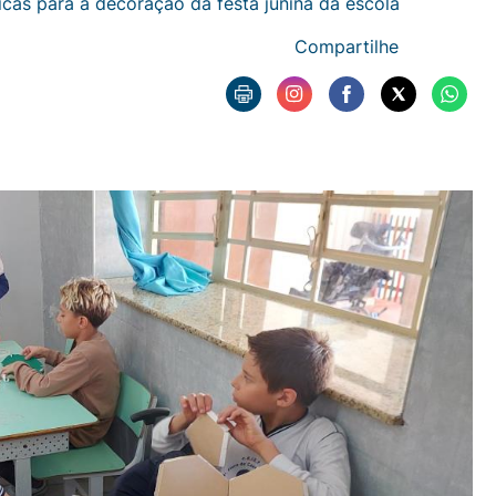
cas para a decoração da festa junina da escola
Compartilhe