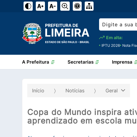
Em alta:
IPTU 2026
Nota Fis
A Prefeitura
Secretarias
Imprensa
Início
Notícias
Geral
Copa do Mundo inspira ativ
aprendizado em escola mun