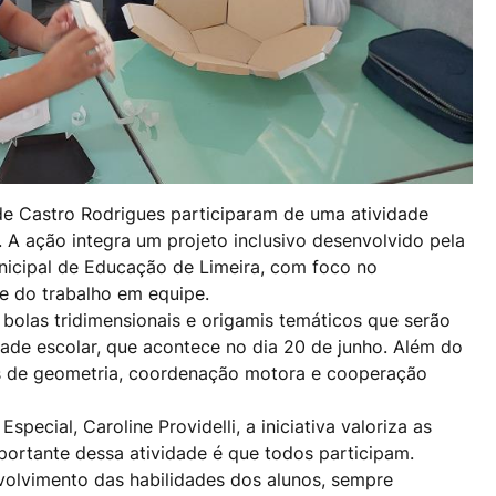
 de Castro Rodrigues participaram de uma atividade
 A ação integra um projeto inclusivo desenvolvido pela
nicipal de Educação de Limeira, com foco no
 e do trabalho em equipe.
 bolas tridimensionais e origamis temáticos que serão
dade escolar, que acontece no dia 20 de junho. Além do
os de geometria, coordenação motora e cooperação
ecial, Caroline Providelli, a iniciativa valoriza as
portante dessa atividade é que todos participam.
olvimento das habilidades dos alunos, sempre