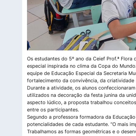
Os estudantes do 5º ano da Ceief Prof.ª Flora
especial inspirada no clima da Copa do Mundo.
equipe de Educação Especial da Secretaria Mu
fortalecimento da convivência, da criatividade
Durante a atividade, os alunos confeccionaram
utilizados na decoração da festa junina da uni
aspecto lúdico, a proposta trabalhou conceit
entre os participantes.
Segundo a professora formadora da Educação Esp
potencialidades de cada estudante. “O mais im
Trabalhamos as formas geométricas e o desenv