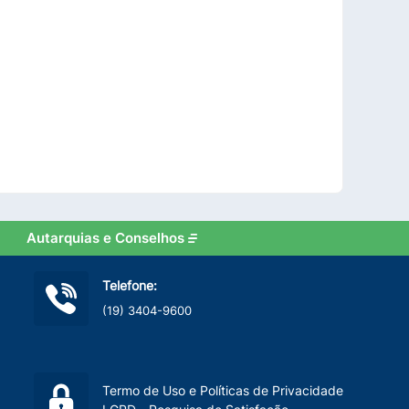
Autarquias e Conselhos
Telefone:
(19) 3404-9600
Termo de Uso e Políticas de Privacidade