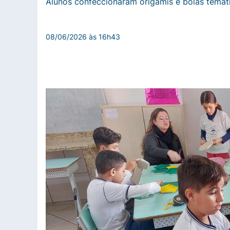
Alunos confeccionaram origamis e bolas temáti
08/06/2026 às 16h43