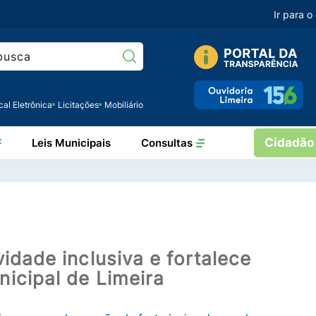
Ir para 
Pesquisar:
cal Eletrônica
Licitações
Mobiliário
Cidadão
Leis Municipais
Consultas
idade inclusiva e fortalece
icipal de Limeira