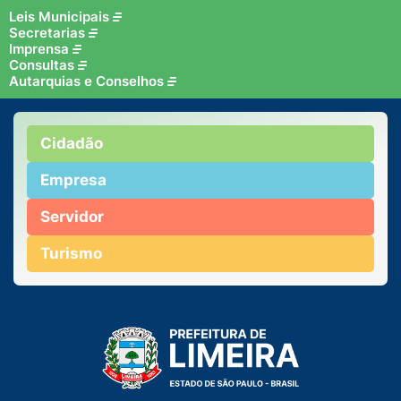
Leis Municipais
Secretarias
Imprensa
Consultas
Autarquias e Conselhos
Cidadão
Empresa
Servidor
Turismo