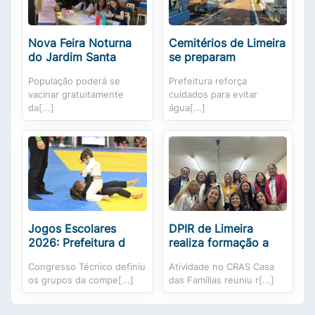
Nova Feira Noturna
Cemitérios de Limeira
do Jardim Santa
se preparam
População poderá se
Prefeitura reforça
vacinar gratuitamente
cuidados para evitar
da[...]
água[...]
Jogos Escolares
DPIR de Limeira
2026: Prefeitura d
realiza formação a
Congresso Técnico definiu
Atividade no CRAS Casa
os grupos da compe[...]
das Famílias reuniu r[...]