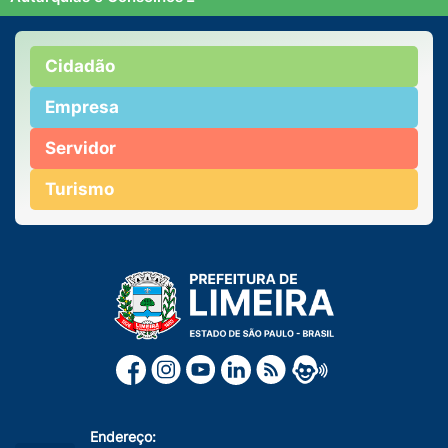
Cidadão
Empresa
Servidor
Turismo
Endereço: