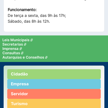
Funcionamento:
De terça a sexta, das 9h às 17h;
Sábado, das 8h às 12h.
Leis Municipais
Secretarias
Imprensa
Consultas
Autarquias e Conselhos
Cidadão
Empresa
Servidor
Turismo