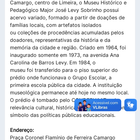
Camargo, centro de Limeira, o Museu Histórico e
Pedagógico Major José Levy Sobrinho possui
acervo variado, formado a partir de doações de
famílias locais, com artefatos isolados
ou coleções de procedências acumuladas pelos
doadores, representativas da história e da
memória da cidade e região. Criado em 1964, foi
inaugurado somente em 1973, na avenida Ana
Carolina de Barros Levy. Em 1984, o
museu foi transferido para o piso superior do
prédio onde funcionava o Grupo Escolar, a
primeira escola pública da cidade. A instituição
museológica permanece até hoje no mesmo local.
O prédio é tombado pelo CONDEPHAAT, pela
relevância cultural, histórica e arquitetônica, como
símbolo das políticas públicas educacionais.
Endereço:
Praça Coronel Flamínio de Ferreira Camargo