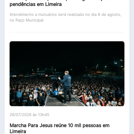
pendências em Limeira
Atendimento a mutuários será realizado no dia 8 de agosto,
no Paço Municipal
26/07/2026 às 13h45
Marcha Para Jesus reúne 10 mil pessoas em
Limeira