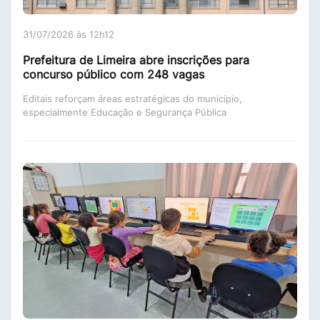
31/07/2026 às 12h12
Prefeitura de Limeira abre inscrições para
concurso público com 248 vagas
Editais reforçam áreas estratégicas do município,
especialmente Educação e Segurança Pública