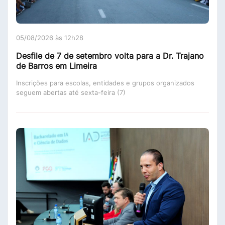
05/08/2026 às 12h28
Desfile de 7 de setembro volta para a Dr. Trajano
de Barros em Limeira
Inscrições para escolas, entidades e grupos organizados
seguem abertas até sexta-feira (7)