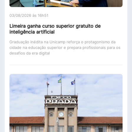
03/08/2026 às 16h51
Limeira ganha curso superior gratuito de
inteligência artificial
Graduação inédita na Unicamp reforça o protagonismo da
cidade na educação superior e prepara profissionais para os
desafios da era digital