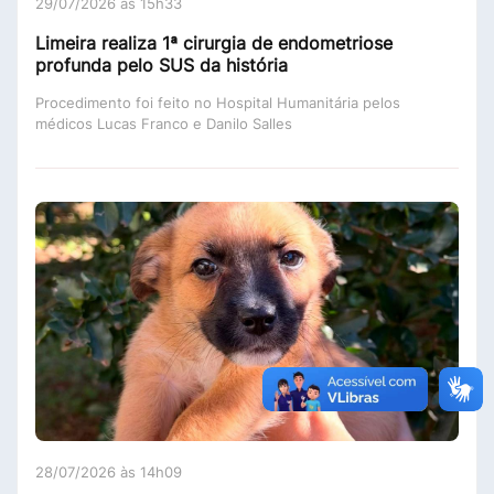
29/07/2026 às 15h33
Limeira realiza 1ª cirurgia de endometriose
profunda pelo SUS da história
Procedimento foi feito no Hospital Humanitária pelos
médicos Lucas Franco e Danilo Salles
28/07/2026 às 14h09