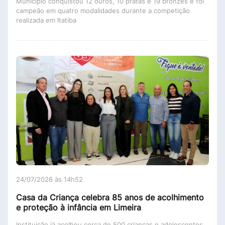
Município conquistou 12 ouros, 10 pratas e 19 bronzes e foi
campeão em quatro modalidades durante a competição
realizada em Itatiba
24/07/2026 às 14h52
Casa da Criança celebra 85 anos de acolhimento
e proteção à infância em Limeira
Instituição já acolheu cerca de 500 crianças e adolescentes