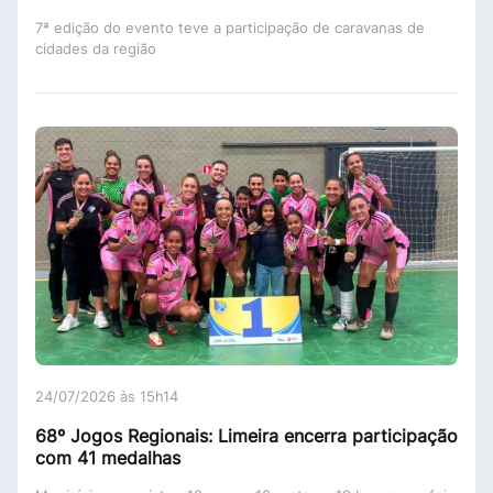
7ª edição do evento teve a participação de caravanas de
cidades da região
24/07/2026 às 15h14
68º Jogos Regionais: Limeira encerra participação
com 41 medalhas