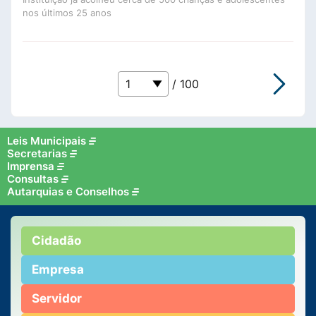
nos últimos 25 anos
/ 100
Leis Municipais
Secretarias
Imprensa
Consultas
Autarquias e Conselhos
Cidadão
Empresa
Servidor