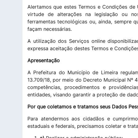
Alertamos que estes Termos e Condições de 
virtude de alterações na legislação ou no
ferramentas tecnológicas ou, ainda, sempre que,
façam necessárias.
A utilização dos Serviços online disponibiliz
expressa aceitação destes Termos e Condiçõe
Apresentação
A Prefeitura do Município de Limeira regul
13.709/18, por meio do Decreto Municipal Nº
competências, procedimentos e providência
entidades, visando garantir a proteção de dad
Por que coletamos e tratamos seus Dados Pes
Para atendermos aos cidadãos e cumprirmos
estaduais e federais, precisamos coletar e trat