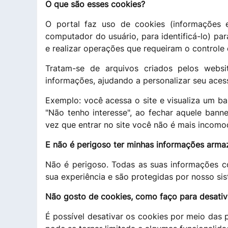
O que são esses cookies?
O portal faz uso de cookies (informações 
computador do usuário, para identificá-lo) p
e realizar operações que requeiram o controle 
Tratam-se de arquivos criados pelos webs
informações, ajudando a personalizar seu aces
Exemplo: você acessa o site e visualiza um b
"Não tenho interesse", ao fechar aquele bann
vez que entrar no site você não é mais incom
E não é perigoso ter minhas informações arm
Não é perigoso. Todas as suas informações c
sua experiência e são protegidas por nosso si
Não gosto de cookies, como faço para desativ
É possível desativar os cookies por meio das