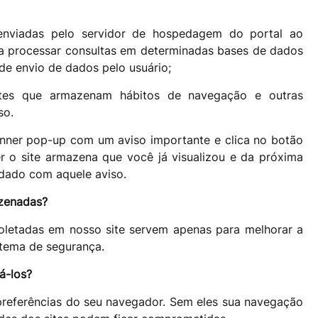
enviadas pelo servidor de hospedagem do portal ao
ara processar consultas em determinadas bases de dados
de envio de dados pelo usuário;
ites que armazenam hábitos de navegação e outras
so.
anner pop-up com um aviso importante e clica no botão
er o site armazena que você já visualizou e da próxima
odado com aquele aviso.
azenadas?
oletadas em nosso site servem apenas para melhorar a
stema de segurança.
á-los?
 preferências do seu navegador. Sem eles sua navegação