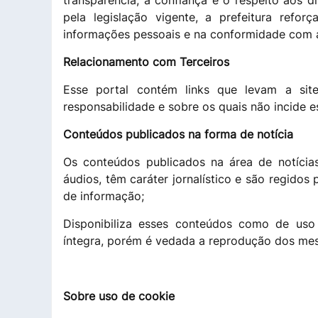
transparência, a confiança e o respeito aos d
pela legislação vigente, a prefeitura refo
informações pessoais e na conformidade com 
Relacionamento com Terceiros
Esse portal contém links que levam a sit
responsabilidade e sobre os quais não incide es
Conteúdos publicados na forma de notícia
Os conteúdos publicados na área de notícias
áudios, têm caráter jornalístico e são regidos 
de informação;
Disponibiliza esses conteúdos como de uso
íntegra, porém é vedada a reprodução dos m
Sobre uso de cookie