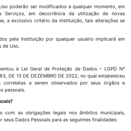
Uso poderão ser modificados a qualquer momento, em
s Serviços, em decorrência da utilização de novas
 a exclusivo critério da Instituição, tais alterações se
ados pela Instituição por qualquer usuário implicará em
s de Uso.
amentou à Lei Geral de Proteção de Dados – LGPD N°
 463, DE 13 DE DEZEMBRO DE 2022, no qual estabeleceu
s correlatas a serem observados por seus órgãos e
os pessoais.
soais?
 com as obrigações legais nos âmbitos municipais,
ar seus Dados Pessoais para as seguintes finalidades: