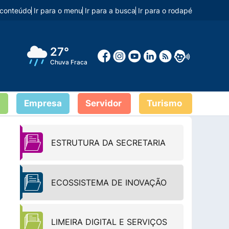
o conteúdo
Ir para o menu
Ir para a busca
Ir para o rodapé
27°
Chuva Fraca
Empresa
Servidor
Turismo
ESTRUTURA DA SECRETARIA
ECOSSISTEMA DE INOVAÇÃO
LIMEIRA DIGITAL E SERVIÇOS