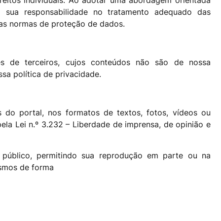
ireitos individuais. Ao adotar uma abordagem orientada
rça sua responsabilidade no tratamento adequado das
as normas de proteção de dados.
es de terceiros, cujos conteúdos não são de nossa
sa política de privacidade.
 do portal, nos formatos de textos, fotos, vídeos ou
pela Lei n.º 3.232 – Liberdade de imprensa, de opinião e
 público, permitindo sua reprodução em parte ou na
esmos de forma