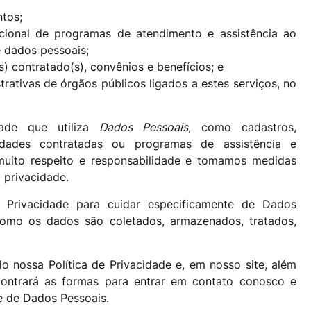
ntos;
cional de programas de atendimento e assistência ao
e dados pessoais;
s) contratado(s), convênios e benefícios; e
rativas de órgãos públicos ligados a estes serviços, no
dade que utiliza
Dados Pessoais
, como cadastros,
vidades contratadas ou programas de assistência e
uito respeito e responsabilidade e tomamos medidas
 privacidade.
 Privacidade para cuidar especificamente de Dados
 como os dados são coletados, armazenados, tratados,
nossa Política de Privacidade e, em nosso site, além
contrará as formas para entrar em contato conosco e
e de Dados Pessoais.