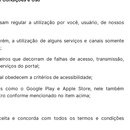
am regular a utilização por você, usuário, de nossos
Porém, a utilização de alguns serviços e canais somente
;
eiros que decorram de falhas de acesso, transmissão,
erviços do portal;
l obedecem a critérios de acessibilidade;
iros como o Google Play e Apple Store, nele também
stro conforme mencionado no item acima;
 aceita e concorda com todos os termos e condições