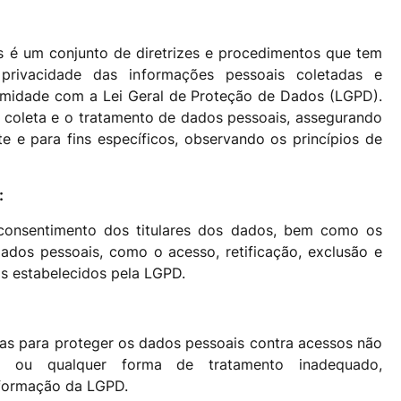
s é um conjunto de diretrizes e procedimentos que tem
privacidade das informações pessoais coletadas e
rmidade com a Lei Geral de Proteção de Dados (LGPD).
a coleta e o tratamento de dados pessoais, assegurando
e e para fins específicos, observando os princípios de
:
consentimento dos titulares dos dados, bem como os
dados pessoais, como o acesso, retificação, exclusão e
s estabelecidos pela LGPD.
as para proteger os dados pessoais contra acessos não
ção ou qualquer forma de tratamento inadequado,
nformação da LGPD.