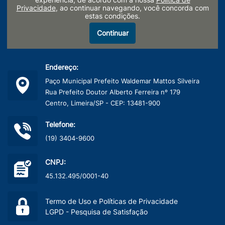
experiência, de acordo com a nossa
Política de
Privacidade
, ao continuar navegando, você concorda com
estas condições.
Continuar
Endereço:
Paço Municipal Prefeito Waldemar Mattos Silveira
Rua Prefeito Doutor Alberto Ferreira nº 179
Centro, Limeira/SP - CEP: 13481-900
Telefone:
(19) 3404-9600
CNPJ:
45.132.495/0001-40
Termo de Uso e Políticas de Privacidade
LGPD - Pesquisa de Satisfação