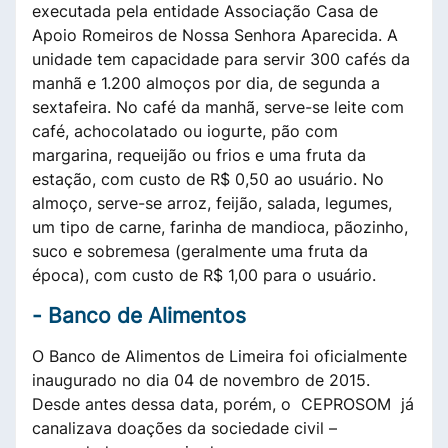
executada pela entidade Associação Casa de
Apoio Romeiros de Nossa Senhora Aparecida. A
unidade tem capacidade para servir 300 cafés da
manhã e 1.200 almoços por dia, de segunda a
sexta­feira. No café da manhã, serve-se leite com
café, achocolatado ou iogurte, pão com
margarina, requeijão ou frios e uma fruta da
estação, com custo de R$ 0,50 ao usuário. No
almoço, serve-se arroz, feijão, salada, legumes,
um tipo de carne, farinha de mandioca, pãozinho,
suco e sobremesa (geralmente uma fruta da
época), com custo de R$ 1,00 para o usuário.
-
Banco de Alimentos
O Banco de Alimentos de Limeira foi oficialmente
inaugurado no dia 04 de novembro de 2015.
Desde antes dessa data, porém, o CEPROSOM já
canalizava doações da sociedade civil –