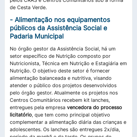
de Cesta Verde.
-
Alimentação nos equipamentos
públicos da Assistência Social e
Padaria Municipal
No órgão gestor da Assistência Social, há um
setor específico de Nutrição composto por
Nutricionista, Técnica em Nutrição e Estagiária em
Nutrição. O objetivo deste setor é fornecer
alimentação balanceada e nutritiva, visando
atender o público dos projetos desenvolvidos
pelo órgão gestor. Atualmente os projetos nos
Centros Comunitários recebem kit lanches,
entregues pela empresa
vencedora do processo
licitatório
, que tem como principal objetivo
complementar a alimentação diária das crianças e
adolescentes. Os lanches são entregues 2x/dia,
período da manhã e da tarde. Os grupos de