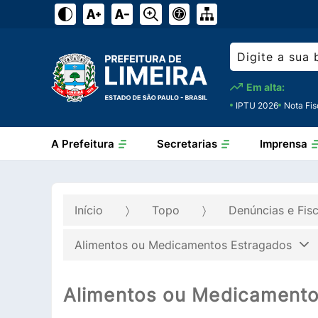
Em alta:
IPTU 2026
Nota Fis
A Prefeitura
Secretarias
Imprensa
Início
Topo
Denúncias e Fis
Alimentos ou Medicamentos Estragados
Alimentos ou Medicamento