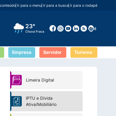
o conteúdo
Ir para o menu
Ir para a busca
Ir para o rodapé
23°
Chuva Fraca
Empresa
Servidor
Turismo
Limeira Digital
IPTU e Dívida
Ativa/Mobiliário