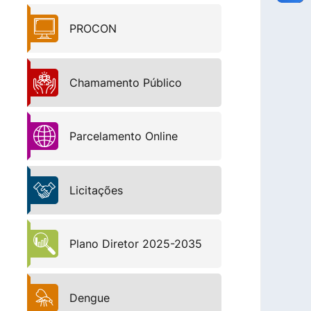
PROCON
Chamamento Público
Parcelamento Online
Licitações
Plano Diretor 2025-2035
Dengue