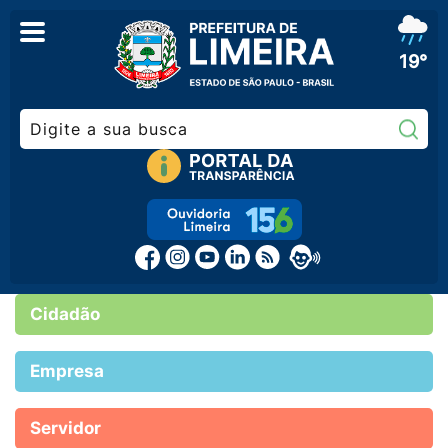
19°
Pe
Cidadão
Empresa
Servidor