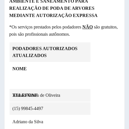
AMBIENTE E SANEAMENTO PARA
REALIZAÇÃO DE PODA DE ARVORES
MEDIANTE AUTORIZAÇÃO EXPRESSA
*Os serviços prestados pelos podadores
NÃO
são gratuitos,
pois são profissionais autônomos.
PODADORES AUTORIZADOS
ATUALIZADOS
NOME
TELEFONE
Abraão Nunes de Oliveira
(15) 99845-4497
Adriano da Silva