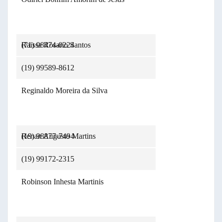
(71) 98474-0224
Raissa Rosario Santos
(19) 99589-8612
Reginaldo Moreira da Silva
(19) 98877-7494
Renan Augusto Martins
(19) 99172-2315
Robinson Inhesta Martinis