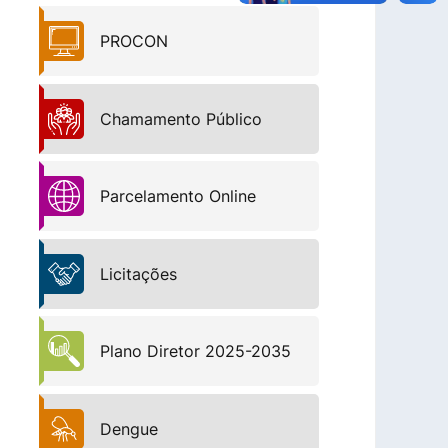
PROCON
Chamamento Público
Parcelamento Online
Licitações
Plano Diretor 2025-2035
Dengue