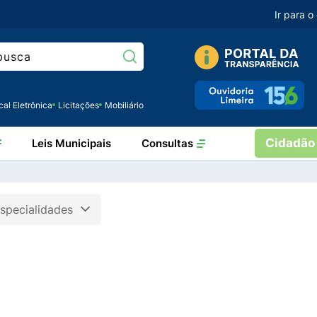
Ir para 
Pesquisar:
cal Eletrônica
Licitações
Mobiliário
Cidadão
Leis Municipais
Consultas
specialidades