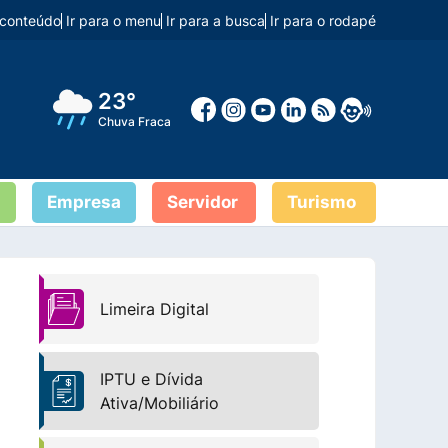
o conteúdo
Ir para o menu
Ir para a busca
Ir para o rodapé
23°
Chuva Fraca
Empresa
Servidor
Turismo
Limeira Digital
IPTU e Dívida
Ativa/Mobiliário