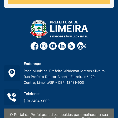
Endereço:
Paço Municipal Prefeito Waldemar Mattos Silveira
Rua Prefeito Doutor Alberto Ferreira nº 179
Centro, Limeira/SP - CEP: 13481-900
Telefone:
(19) 3404-9600
CNPJ:
O Portal da Prefeitura utiliza cookies para melhorar a sua