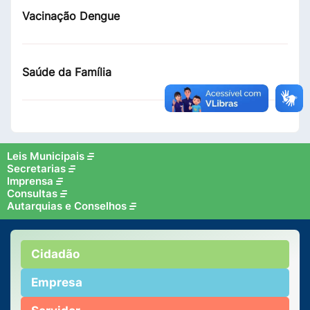
Vacinação Dengue
Saúde da Família
Leis Municipais
Secretarias
Imprensa
Consultas
Autarquias e Conselhos
Cidadão
Empresa