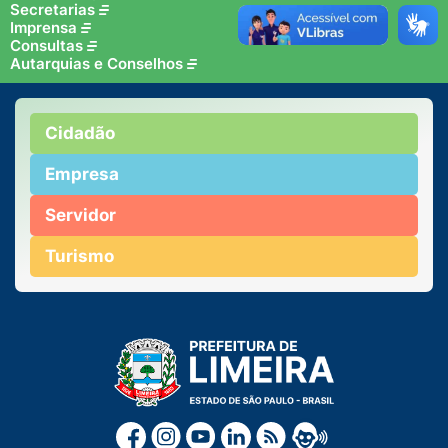
Secretarias
Imprensa
Consultas
Autarquias e Conselhos
Cidadão
Empresa
Servidor
Turismo