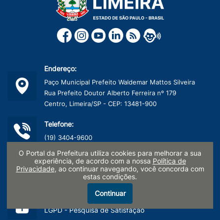
Endereço:
Paço Municipal Prefeito Waldemar Mattos Silveira
Rua Prefeito Doutor Alberto Ferreira nº 179
Centro, Limeira/SP - CEP: 13481-900
Telefone:
(19) 3404-9600
O Portal da Prefeitura utiliza cookies para melhorar a sua
CNPJ:
experiência, de acordo com a nossa
Política de
Privacidade
, ao continuar navegando, você concorda com
45.132.495/0001-40
estas condições.
Continuar
Termo de Uso e Políticas de Privacidade
LGPD - Pesquisa de Satisfação