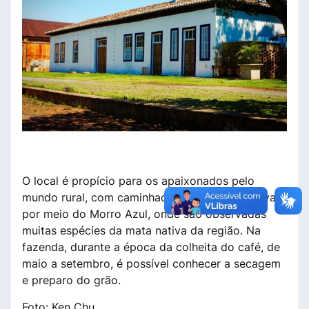
O local é propício para os apaixonados pelo
mundo rural, com caminhadas e passeios a cavalo
por meio do Morro Azul, onde são observadas
muitas espécies da mata nativa da região. Na
fazenda, durante a época da colheita do café, de
maio a setembro, é possível conhecer a secagem
e preparo do grão.
Foto: Ken Chu