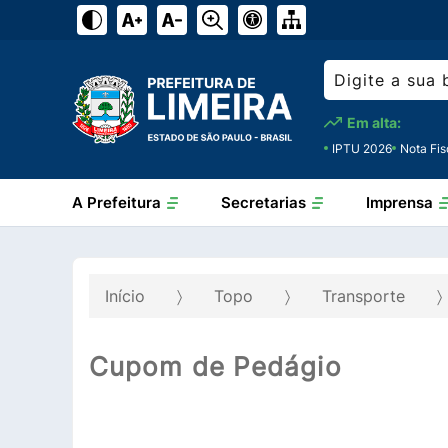
Em alta:
IPTU 2026
Nota Fis
A Prefeitura
Secretarias
Imprensa
Início
Topo
Transporte
Cupom de Pedágio