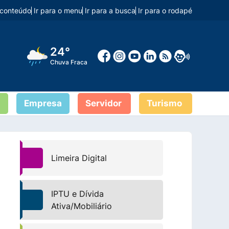
o conteúdo
Ir para o menu
Ir para a busca
Ir para o rodapé
24°
Chuva Fraca
Empresa
Servidor
Turismo
Limeira Digital
IPTU e Dívida
Ativa/Mobiliário