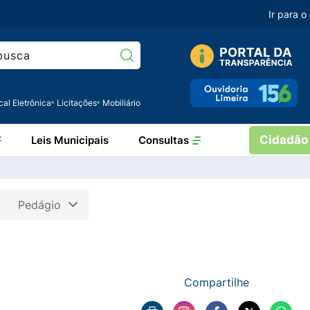
Ir para 
Pesquisar:
cal Eletrônica
Licitações
Mobiliário
Cidadão
Leis Municipais
Consultas
Pedágio
Compartilhe